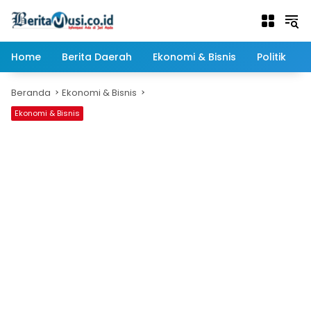
Langsung
ke
konten
Home
Berita Daerah
Ekonomi & Bisnis
Politik
Beranda
Ekonomi & Bisnis
Ekonomi & Bisnis