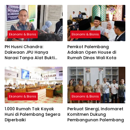
Ekonomi & Bisnis
Ekonomi & Bisnis
PH Husni Chandra:
Pemkot Palembang
Dakwaan JPU Hanya
Adakan Open House di
Narasi Tanpa Alat Bukti
Rumah Dinas Wali Kota
Sah
Ekonomi & Bisnis
Ekonomi & Bisnis
1.000 Rumah Tak Kayak
Perkuat Sinergi, Indomaret
Huni di Palembang Segera
Komitmen Dukung
Diperbaiki
Pembangunan Palembang