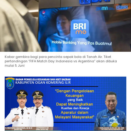
Kabar gembira bagi para pencinta sepak bola di Tanah Air. Tiket
pertandingan “FIFA Match Day: Indonesia vs Argentina” akan dibuka
mulai 5 Juni