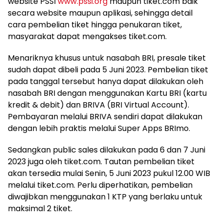
website PSSI
www.pssi.org
maupun tiket.com baik
secara website maupun aplikasi, sehingga detail
cara pembelian tiket hingga penukaran tiket,
masyarakat dapat mengakses tiket.com.
Menariknya khusus untuk nasabah BRI, presale tiket
sudah dapat dibeli pada 5 Juni 2023. Pembelian tiket
pada tanggal tersebut hanya dapat dilakukan oleh
nasabah BRI dengan menggunakan Kartu BRI (kartu
kredit & debit) dan BRIVA (BRI Virtual Account).
Pembayaran melalui BRIVA sendiri dapat dilakukan
dengan lebih praktis melalui Super Apps BRImo.
Sedangkan public sales dilakukan pada 6 dan 7 Juni
2023 juga oleh tiket.com. Tautan pembelian tiket
akan tersedia mulai Senin, 5 Juni 2023 pukul 12.00 WIB
melalui tiket.com. Perlu diperhatikan, pembelian
diwajibkan menggunakan 1 KTP yang berlaku untuk
maksimal 2 tiket.