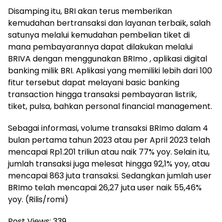
Disamping itu, BRI akan terus memberikan
kemudahan bertransaksi dan layanan terbaik, salah
satunya melalui kemudahan pembelian tiket di
mana pembayarannya dapat dilakukan melalui
BRIVA dengan menggunakan BRImo , aplikasi digital
banking milik BRI. Aplikasi yang memiliki lebih dari 100
fitur tersebut dapat melayani basic banking
transaction hingga transaksi pembayaran listrik,
tiket, pulsa, bahkan personal financial management.
Sebagai informasi, volume transaksi BRImo dalam 4
bulan pertama tahun 2023 atau per April 2023 telah
mencapai Rp1.201 triliun atau naik 77% yoy. Selain itu,
jumlah transaksi juga melesat hingga 92,1% yoy, atau
mencapai 863 juta transaksi. Sedangkan jumlah user
BRImo telah mencapai 26,27 juta user naik 55,46%
yoy. (Rilis/romi)
Post Views:
339