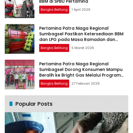
BBM di SPBU Pertamina
Bangka Belitung
1 April 2026
Pertamina Patra Niaga Regional
Sumbagsel Pastikan Ketersediaan BBM
dan LPG pada Masa Ramadan dan
Menjelang Idulfitri
Bangka Belitung
5 Maret 2026
Pertamina Patra Niaga Regional
Sumbagsel Dorong Konsumen Mampu
Beralih ke Bright Gas Melalui Program
Trade In di Belitung Timur
Bangka Belitung
27 Februari 2026
Popular Posts