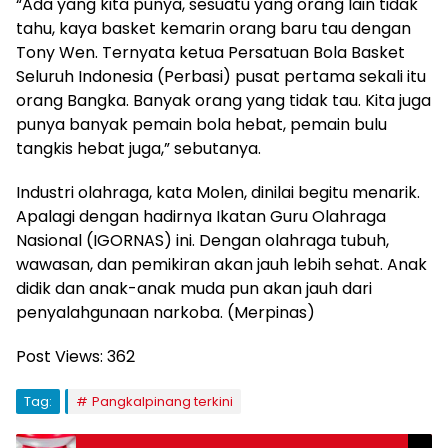
“Ada yang kita punya, sesuatu yang orang lain tidak
tahu, kaya basket kemarin orang baru tau dengan
Tony Wen. Ternyata ketua Persatuan Bola Basket
Seluruh Indonesia (Perbasi) pusat pertama sekali itu
orang Bangka. Banyak orang yang tidak tau. Kita juga
punya banyak pemain bola hebat, pemain bulu
tangkis hebat juga,” sebutanya.
Industri olahraga, kata Molen, dinilai begitu menarik.
Apalagi dengan hadirnya Ikatan Guru Olahraga
Nasional (IGORNAS) ini. Dengan olahraga tubuh,
wawasan, dan pemikiran akan jauh lebih sehat. Anak
didik dan anak-anak muda pun akan jauh dari
penyalahgunaan narkoba. (Merpinas)
Post Views:
362
Tag:
Pangkalpinang terkini