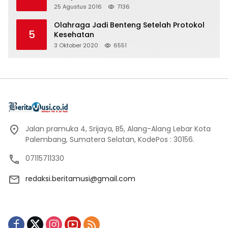
25 Agustus 2016
7136
Olahraga Jadi Benteng Setelah Protokol
5
Kesehatan
3 Oktober 2020
6551
Jalan pramuka 4, Srijaya, B5, Alang-Alang Lebar Kota
Palembang, Sumatera Selatan, KodePos : 30156.
07115711330
redaksi.beritamusi@gmail.com