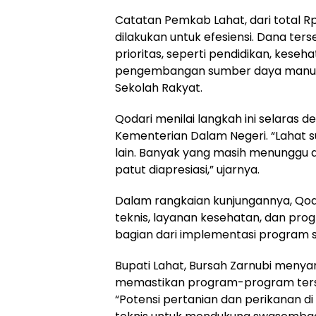
Catatan Pemkab Lahat, dari total Rp 3
dilakukan untuk efesiensi. Dana ter
prioritas, seperti pendidikan, keseh
pengembangan sumber daya manusia
Sekolah Rakyat.
Qodari menilai langkah ini selaras 
Kementerian Dalam Negeri. “Lahat s
lain. Banyak yang masih menunggu ar
patut diapresiasi,” ujarnya.
Dalam rangkaian kunjungannya, Qoda
teknis, layanan kesehatan, dan prog
bagian dari implementasi program st
Bupati Lahat, Bursah Zarnubi men
memastikan program-program terseb
“Potensi pertanian dan perikanan di 