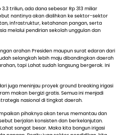
.3 triliun, ada dana sebesar Rp 313 miliar
sebut nantinya akan dialihkan ke sektor-sektor
atan, infrastruktur, ketahanan pangan, serta
 melalui pendirian sekolah unggulan dan
dengan arahan Presiden maupun surat edaran dari
udah selangkah lebih maju dibandingkan daerah
ahan, tapi Lahat sudah langsung bergerak. Ini
ri juga meninjau proyek ground breaking irigasi
ram makan bergizi gratis. Semua ini menjadi
rategis nasional di tingkat daerah.
yampaikan pihaknya akan terus memantau dan
ut berjalan konsisten dan berkelanjutan.
Lahat sangat besar. Maka kita bangun irigasi