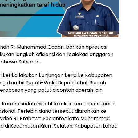
enan RI, Muhammad Qodari, berikan apresiasi
ukan langkah efisiensi dan realokasi anggaran
Prabowo Subianto.
 ketika lakukan kunjungan kerja ke Kabupaten
ng diambil Bupati-Wakil Bupati Lahat Bursah
erobosan yang patut dicontoh daerah lain.
. Karena sudah inisiatif lakukan realokasi seperti
asional. Terlebih dana tersebut diarahkan ke
esiden RI, Prabowo Subianto,” kata Muhammad
rja di Kecamatan Kikim Selatan, Kabupaten Lahat,