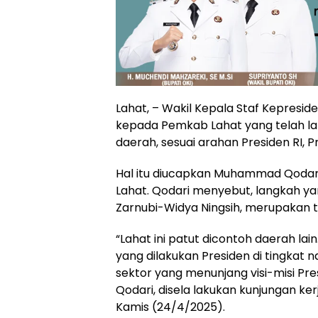
Lahat, – Wakil Kepala Staf Kepresid
kepada Pemkab Lahat yang telah lak
daerah, sesuai arahan Presiden RI, 
Hal itu diucapkan Muhammad Qodari
Lahat. Qodari menyebut, langkah ya
Zarnubi-Widya Ningsih, merupakan t
“Lahat ini patut dicontoh daerah lain
yang dilakukan Presiden di tingkat n
sektor yang menunjang visi-misi Pr
Qodari, disela lakukan kunjungan ke
Kamis (24/4/2025).