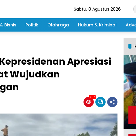
Sabtu, 8 Agustus 2026
& Bisnis
Politik
Olahraga
Hukum & Kriminal
Adve
 Kepresidenan Apresiasi
hat Wujudkan
ngan
287