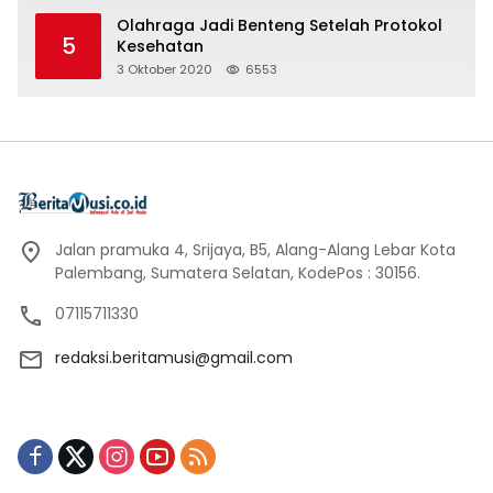
Olahraga Jadi Benteng Setelah Protokol
5
Kesehatan
3 Oktober 2020
6553
Jalan pramuka 4, Srijaya, B5, Alang-Alang Lebar Kota
Palembang, Sumatera Selatan, KodePos : 30156.
07115711330
redaksi.beritamusi@gmail.com