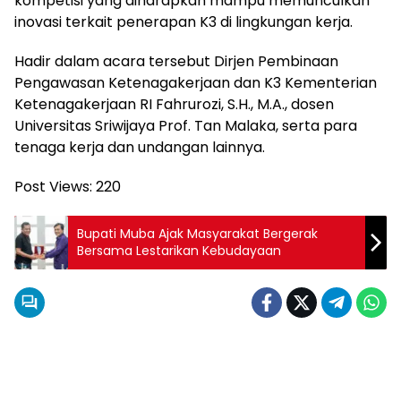
kompetisi yang diharapkan mampu memunculkan
inovasi terkait penerapan K3 di lingkungan kerja.
Hadir dalam acara tersebut Dirjen Pembinaan
Pengawasan Ketenagakerjaan dan K3 Kementerian
Ketenagakerjaan RI Fahrurozi, S.H., M.A., dosen
Universitas Sriwijaya Prof. Tan Malaka, serta para
tenaga kerja dan undangan lainnya.
Post Views:
220
Bupati Muba Ajak Masyarakat Bergerak
Bersama Lestarikan Kebudayaan