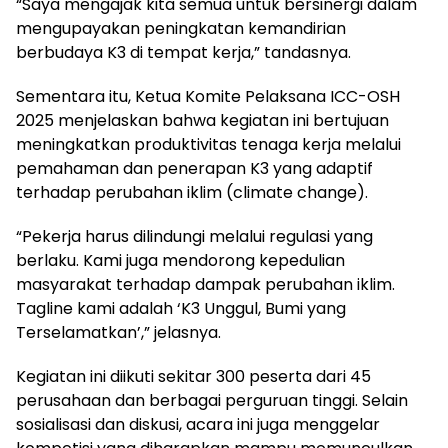
“Saya mengajak kita semua untuk bersinergi dalam
mengupayakan peningkatan kemandirian
berbudaya K3 di tempat kerja,” tandasnya.
Sementara itu, Ketua Komite Pelaksana ICC-OSH
2025 menjelaskan bahwa kegiatan ini bertujuan
meningkatkan produktivitas tenaga kerja melalui
pemahaman dan penerapan K3 yang adaptif
terhadap perubahan iklim (climate change).
“Pekerja harus dilindungi melalui regulasi yang
berlaku. Kami juga mendorong kepedulian
masyarakat terhadap dampak perubahan iklim.
Tagline kami adalah ‘K3 Unggul, Bumi yang
Terselamatkan’,” jelasnya.
Kegiatan ini diikuti sekitar 300 peserta dari 45
perusahaan dan berbagai perguruan tinggi. Selain
sosialisasi dan diskusi, acara ini juga menggelar