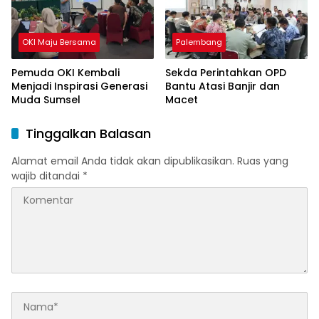
OKI Maju Bersama
Palembang
Pemuda OKI Kembali
Sekda Perintahkan OPD
Menjadi Inspirasi Generasi
Bantu Atasi Banjir dan
Muda Sumsel
Macet
Tinggalkan Balasan
Alamat email Anda tidak akan dipublikasikan.
Ruas yang
wajib ditandai
*