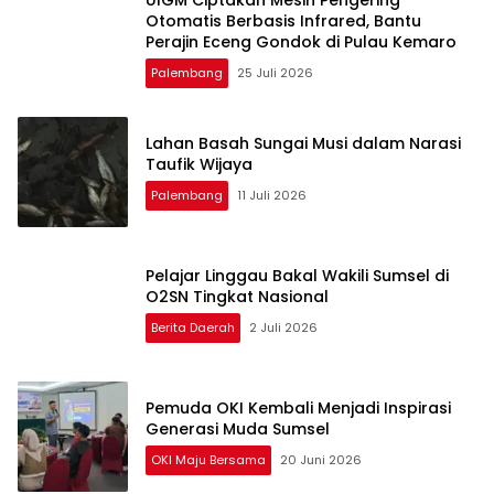
UIGM Ciptakan Mesin Pengering
Otomatis Berbasis Infrared, Bantu
Perajin Eceng Gondok di Pulau Kemaro
Palembang
25 Juli 2026
Lahan Basah Sungai Musi dalam Narasi
Taufik Wijaya
Palembang
11 Juli 2026
Pelajar Linggau Bakal Wakili Sumsel di
O2SN Tingkat Nasional
Berita Daerah
2 Juli 2026
Pemuda OKI Kembali Menjadi Inspirasi
Generasi Muda Sumsel
OKI Maju Bersama
20 Juni 2026