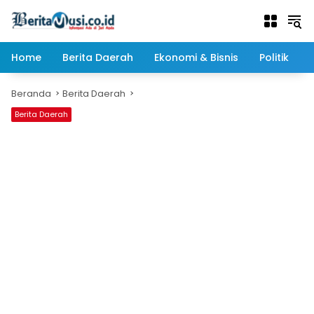
Langsung
ke
konten
Home
Berita Daerah
Ekonomi & Bisnis
Politik
Beranda
Berita Daerah
Berita Daerah