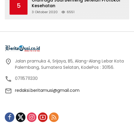
5
Kesehatan
3 Oktober 2020
6551
Jalan pramuka 4, Srijaya, B5, Alang-Alang Lebar Kota
Palembang, Sumatera Selatan, KodePos : 30156.
07115711330
redaksi.beritamusi@gmail.com