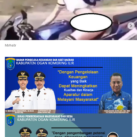
htrhstr