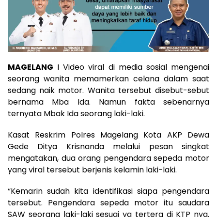
MAGELANG
I Video viral di media sosial mengenai
seorang wanita memamerkan celana dalam saat
sedang naik motor. Wanita tersebut disebut-sebut
bernama Mba Ida. Namun fakta sebenarnya
ternyata Mbak Ida seorang laki-laki.
Kasat Reskrim Polres Magelang Kota AKP Dewa
Gede Ditya Krisnanda melalui pesan singkat
mengatakan, dua orang pengendara sepeda motor
yang viral tersebut berjenis kelamin laki-laki.
“Kemarin sudah kita identifikasi siapa pengendara
tersebut. Pengendara sepeda motor itu saudara
SAW seorang laki-laki sesuai yg tertera di KTP nya.