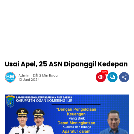
Usai Apel, 25 ASN Dipanggil Kedepan
283
Admin
2 Min Baca
10 Juni 2024