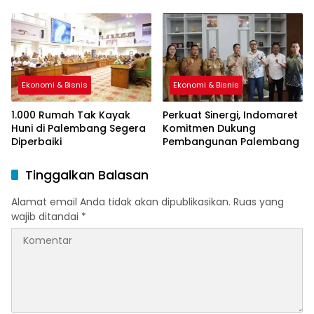
Sah
Ekonomi & Bisnis
Ekonomi & Bisnis
1.000 Rumah Tak Kayak
Perkuat Sinergi, Indomaret
Huni di Palembang Segera
Komitmen Dukung
Diperbaiki
Pembangunan Palembang
Tinggalkan Balasan
Alamat email Anda tidak akan dipublikasikan.
Ruas yang
wajib ditandai
*