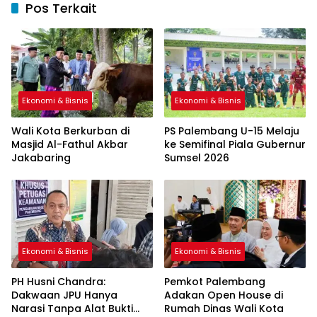
Pos Terkait
Ekonomi & Bisnis
Ekonomi & Bisnis
Wali Kota Berkurban di
PS Palembang U-15 Melaju
Masjid Al-Fathul Akbar
ke Semifinal Piala Gubernur
Jakabaring
Sumsel 2026
Ekonomi & Bisnis
Ekonomi & Bisnis
PH Husni Chandra:
Pemkot Palembang
Dakwaan JPU Hanya
Adakan Open House di
Narasi Tanpa Alat Bukti
Rumah Dinas Wali Kota