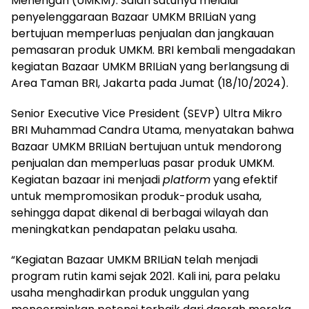
Menengah (UMKM). Salah satunya melalui
penyelenggaraan Bazaar UMKM BRILiaN yang
bertujuan memperluas penjualan dan jangkauan
pemasaran produk UMKM. BRI kembali mengadakan
kegiatan Bazaar UMKM BRILiaN yang berlangsung di
Area Taman BRI, Jakarta pada Jumat (18/10/2024).
Senior Executive Vice President (SEVP) Ultra Mikro
BRI Muhammad Candra Utama, menyatakan bahwa
Bazaar UMKM BRILiaN bertujuan untuk mendorong
penjualan dan memperluas pasar produk UMKM.
Kegiatan bazaar ini menjadi
platform
yang efektif
untuk mempromosikan produk-produk usaha,
sehingga dapat dikenal di berbagai wilayah dan
meningkatkan pendapatan pelaku usaha.
“Kegiatan Bazaar UMKM BRILiaN telah menjadi
program rutin kami sejak 2021. Kali ini, para pelaku
usaha menghadirkan produk unggulan yang