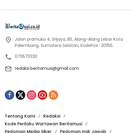
Jalan pramuka 4, Srijaya, B5, Alang-Alang Lebar Kota
Palembang, Sumatera Selatan, KodePos : 30156.
07115711330
redaksi.beritamusi@gmail.com
Tentang Kami
Redaksi
Kode Perilaku Wartawan Beritamusi
Pedoman Media Siber
Pedoman Hak Jawab