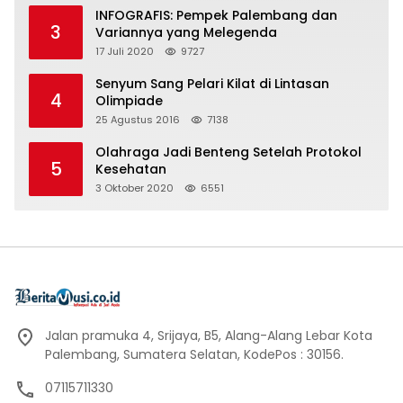
INFOGRAFIS: Pempek Palembang dan
3
Variannya yang Melegenda
17 Juli 2020
9727
Senyum Sang Pelari Kilat di Lintasan
4
Olimpiade
25 Agustus 2016
7138
Olahraga Jadi Benteng Setelah Protokol
5
Kesehatan
3 Oktober 2020
6551
Jalan pramuka 4, Srijaya, B5, Alang-Alang Lebar Kota
Palembang, Sumatera Selatan, KodePos : 30156.
07115711330