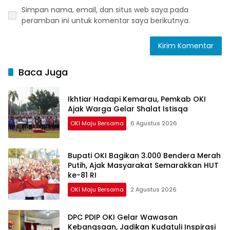
Simpan nama, email, dan situs web saya pada
peramban ini untuk komentar saya berikutnya.
Baca Juga
Ikhtiar Hadapi Kemarau, Pemkab OKI
Ajak Warga Gelar Shalat Istisqa
OKI Maju Bersama
6 Agustus 2026
Bupati OKI Bagikan 3.000 Bendera Merah
Putih, Ajak Masyarakat Semarakkan HUT
ke-81 RI
OKI Maju Bersama
2 Agustus 2026
DPC PDIP OKI Gelar Wawasan
Kebangsaan, Jadikan Kudatuli Inspirasi