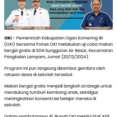
OKI
– Pemerintah Kabupaten Ogan Komering Ilir
(OKI) bersama Polres OKI melakukan uji coba makan
bergizi gratis di SDN Sunggutan Air Besar, Kecamatan
Pangkalan Lampam, Jumat (20/12/2024).
Program ini pun langsung disambut gembira oleh
ratusan siswa di sekolah tersebut.
Makan bergizi gratis menjadi langkah strategis untuk
mendukung tumbuh kembang anak, sekaligus
meningkatkan konsentrasi belajar mereka di
sekolah.
Dalam sambutannya, Pj. Bupati OKI melalui Staf Ahli