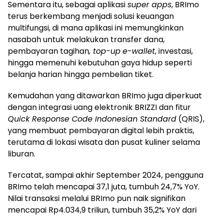
Sementara itu, sebagai aplikasi
super apps
, BRImo
terus berkembang menjadi solusi keuangan
multifungsi, di mana aplikasi ini memungkinkan
nasabah untuk melakukan transfer dana,
pembayaran tagihan
, top-up
e-wallet
, investasi,
hingga memenuhi kebutuhan gaya hidup seperti
belanja harian hingga pembelian tiket.
Kemudahan yang ditawarkan BRImo juga diperkuat
dengan integrasi uang elektronik BRIZZI dan fitur
Quick Response Code Indonesian Standard
(QRIS),
yang membuat pembayaran digital lebih praktis,
terutama di lokasi wisata dan pusat kuliner selama
liburan.
Tercatat, sampai akhir September 2024, pengguna
BRImo telah mencapai 37,1 juta, tumbuh 24,7% YoY.
Nilai transaksi melalui BRImo pun naik signifikan
mencapai Rp4.034,9 triliun, tumbuh 35,2% YoY dari