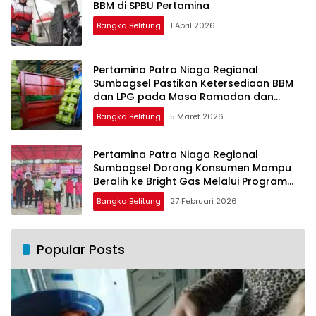
BBM di SPBU Pertamina
Bangka Belitung
1 April 2026
Pertamina Patra Niaga Regional
Sumbagsel Pastikan Ketersediaan BBM
dan LPG pada Masa Ramadan dan
Menjelang Idulfitri
Bangka Belitung
5 Maret 2026
Pertamina Patra Niaga Regional
Sumbagsel Dorong Konsumen Mampu
Beralih ke Bright Gas Melalui Program
Trade In di Belitung Timur
Bangka Belitung
27 Februari 2026
Popular Posts