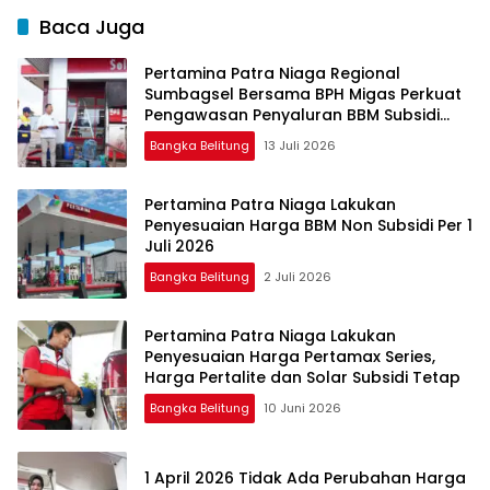
Baca Juga
Pertamina Patra Niaga Regional
Sumbagsel Bersama BPH Migas Perkuat
Pengawasan Penyaluran BBM Subsidi
bagi Nelayan melalui Aplikasi XSTAR
Bangka Belitung
13 Juli 2026
Pertamina Patra Niaga Lakukan
Penyesuaian Harga BBM Non Subsidi Per 1
Juli 2026
Bangka Belitung
2 Juli 2026
Pertamina Patra Niaga Lakukan
Penyesuaian Harga Pertamax Series,
Harga Pertalite dan Solar Subsidi Tetap
Bangka Belitung
10 Juni 2026
1 April 2026 Tidak Ada Perubahan Harga