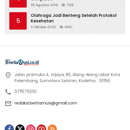
25 Agustus 2016
7138
Olahraga Jadi Benteng Setelah Protokol
5
Kesehatan
3 Oktober 2020
6551
Jalan pramuka 4, Srijaya, B5, Alang-Alang Lebar Kota
Palembang, Sumatera Selatan, KodePos : 30156.
07115711330
redaksi.beritamusi@gmail.com