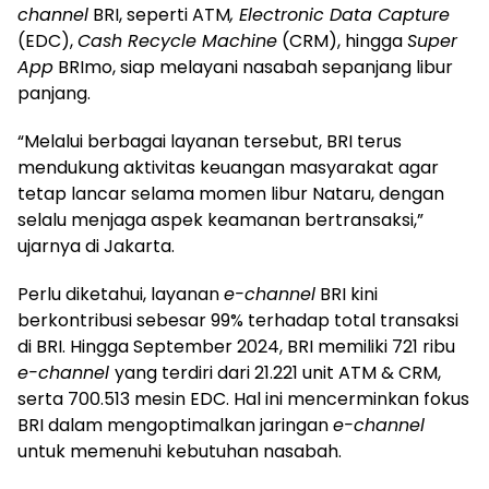
channel
BRI, seperti ATM
, Electronic Data Capture
(EDC),
Cash Recycle Machine
(CRM), hingga
Super
App
BRImo, siap melayani nasabah sepanjang libur
panjang.
“Melalui berbagai layanan tersebut, BRI terus
mendukung aktivitas keuangan masyarakat agar
tetap lancar selama momen libur Nataru, dengan
selalu menjaga aspek keamanan bertransaksi,”
ujarnya di Jakarta.
Perlu diketahui, layanan
e-channel
BRI kini
berkontribusi sebesar 99% terhadap total transaksi
di BRI. Hingga September 2024, BRI memiliki 721 ribu
e-channel
yang terdiri dari 21.221 unit ATM & CRM,
serta 700.513 mesin EDC. Hal ini mencerminkan fokus
BRI dalam mengoptimalkan jaringan
e-channel
untuk memenuhi kebutuhan nasabah.