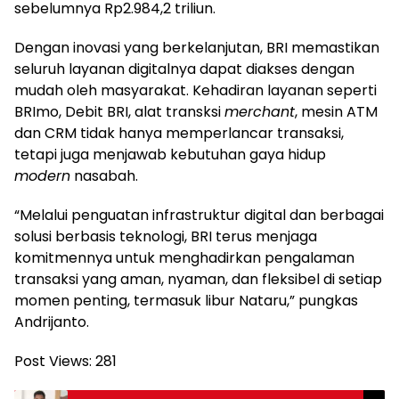
sebelumnya Rp2.984,2 triliun.
Dengan inovasi yang berkelanjutan, BRI memastikan
seluruh layanan digitalnya dapat diakses dengan
mudah oleh masyarakat. Kehadiran layanan seperti
BRImo, Debit BRI, alat transksi
merchant
, mesin ATM
dan CRM tidak hanya memperlancar transaksi,
tetapi juga menjawab kebutuhan gaya hidup
modern
nasabah.
“Melalui penguatan infrastruktur digital dan berbagai
solusi berbasis teknologi, BRI terus menjaga
komitmennya untuk menghadirkan pengalaman
transaksi yang aman, nyaman, dan fleksibel di setiap
momen penting, termasuk libur Nataru,” pungkas
Andrijanto.
Post Views:
281