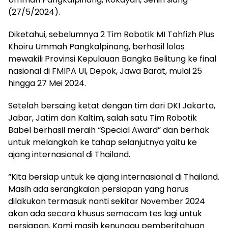
(27/5/2024).
Diketahui, sebelumnya 2 Tim Robotik MI Tahfizh Plus
Khoiru Ummah Pangkalpinang, berhasil lolos
mewakili Provinsi Kepulauan Bangka Belitung ke final
nasional di FMIPA UI, Depok, Jawa Barat, mulai 25
hingga 27 Mei 2024.
Setelah bersaing ketat dengan tim dari DKI Jakarta,
Jabar, Jatim dan Kaltim, salah satu Tim Robotik
Babel berhasil meraih “Special Award” dan berhak
untuk melangkah ke tahap selanjutnya yaitu ke
ajang internasional di Thailand.
“Kita bersiap untuk ke ajang internasional di Thailand.
Masih ada serangkaian persiapan yang harus
dilakukan termasuk nanti sekitar November 2024
akan ada secara khusus semacam tes lagi untuk
persiapan. Kami masih kenunggu pemberitahuan