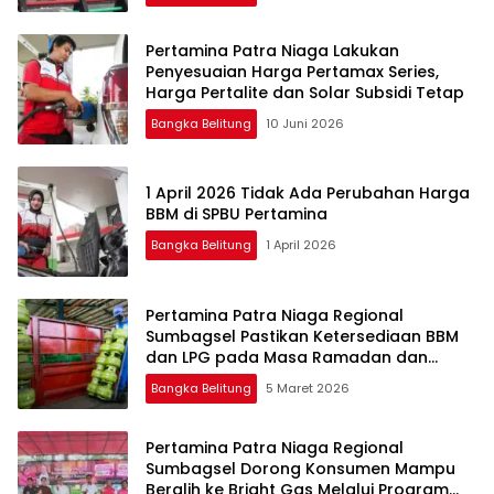
Pertamina Patra Niaga Lakukan
Penyesuaian Harga Pertamax Series,
Harga Pertalite dan Solar Subsidi Tetap
Bangka Belitung
10 Juni 2026
1 April 2026 Tidak Ada Perubahan Harga
BBM di SPBU Pertamina
Bangka Belitung
1 April 2026
Pertamina Patra Niaga Regional
Sumbagsel Pastikan Ketersediaan BBM
dan LPG pada Masa Ramadan dan
Menjelang Idulfitri
Bangka Belitung
5 Maret 2026
Pertamina Patra Niaga Regional
Sumbagsel Dorong Konsumen Mampu
Beralih ke Bright Gas Melalui Program