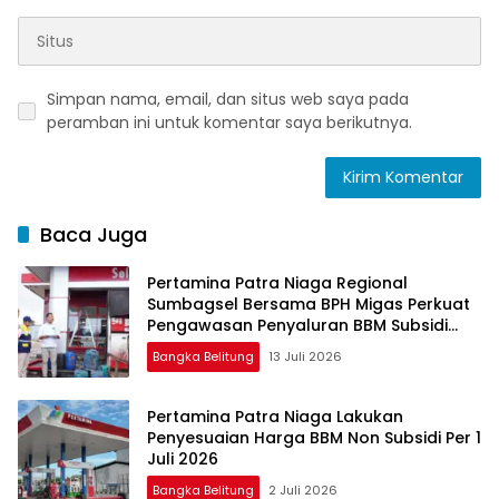
Simpan nama, email, dan situs web saya pada
peramban ini untuk komentar saya berikutnya.
Baca Juga
Pertamina Patra Niaga Regional
Sumbagsel Bersama BPH Migas Perkuat
Pengawasan Penyaluran BBM Subsidi
bagi Nelayan melalui Aplikasi XSTAR
Bangka Belitung
13 Juli 2026
Pertamina Patra Niaga Lakukan
Penyesuaian Harga BBM Non Subsidi Per 1
Juli 2026
Bangka Belitung
2 Juli 2026