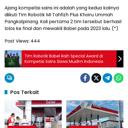
Ajang kompetisi sains ini adalah yang kedua kalinya
diikuti Tim Robotik MI Tahfizh Plus Khoiru Ummah
Pangkalpinang. Kali pertama 2 tim tersebut berhasil
lolos ke final dan mewakili Babel pada 2023 lalu. (*)
Post Views:
444
Tim Robotik Babel Raih Special Award di
Kompetisi Sains Siswa Muslim Indonesia
Pos Terkait