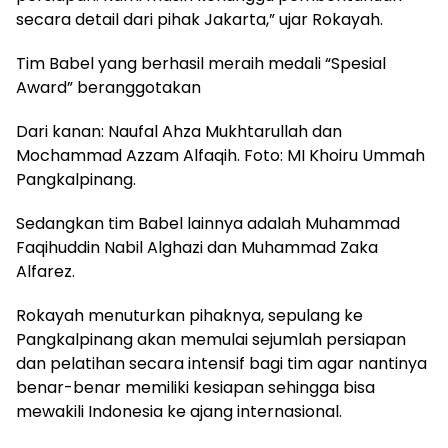
secara detail dari pihak Jakarta,” ujar Rokayah.
Tim Babel yang berhasil meraih medali “Spesial
Award” beranggotakan
Dari kanan: Naufal Ahza Mukhtarullah dan
Mochammad Azzam Alfaqih. Foto: MI Khoiru Ummah
Pangkalpinang.
Sedangkan tim Babel lainnya adalah Muhammad
Faqihuddin Nabil Alghazi dan Muhammad Zaka
Alfarez.
Rokayah menuturkan pihaknya, sepulang ke
Pangkalpinang akan memulai sejumlah persiapan
dan pelatihan secara intensif bagi tim agar nantinya
benar-benar memiliki kesiapan sehingga bisa
mewakili Indonesia ke ajang internasional.