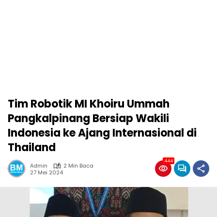
Tim Robotik MI Khoiru Ummah
Pangkalpinang Bersiap Wakili
Indonesia ke Ajang Internasional di
Thailand
444
Admin
2 Min Baca
27 Mei 2024