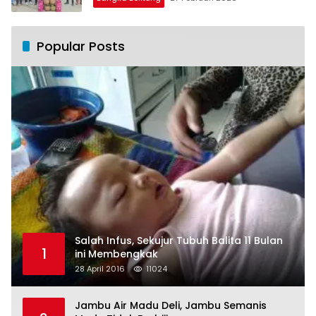
Popular Posts
Salah Infus, Sekujur Tubuh Balita 11 Bulan
1
ini Membengkak
28 April 2016
11024
Jambu Air Madu Deli, Jambu Semanis