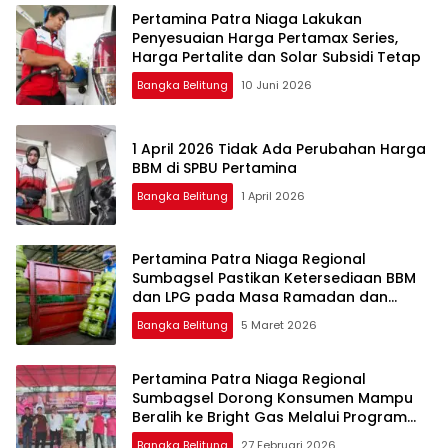
Pertamina Patra Niaga Lakukan
Penyesuaian Harga Pertamax Series,
Harga Pertalite dan Solar Subsidi Tetap
Bangka Belitung
10 Juni 2026
1 April 2026 Tidak Ada Perubahan Harga
BBM di SPBU Pertamina
Bangka Belitung
1 April 2026
Pertamina Patra Niaga Regional
Sumbagsel Pastikan Ketersediaan BBM
dan LPG pada Masa Ramadan dan
Menjelang Idulfitri
Bangka Belitung
5 Maret 2026
Pertamina Patra Niaga Regional
Sumbagsel Dorong Konsumen Mampu
Beralih ke Bright Gas Melalui Program
Trade In di Belitung Timur
Bangka Belitung
27 Februari 2026