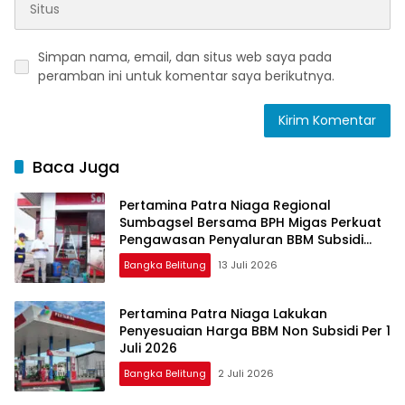
Simpan nama, email, dan situs web saya pada
peramban ini untuk komentar saya berikutnya.
Baca Juga
Pertamina Patra Niaga Regional
Sumbagsel Bersama BPH Migas Perkuat
Pengawasan Penyaluran BBM Subsidi
bagi Nelayan melalui Aplikasi XSTAR
Bangka Belitung
13 Juli 2026
Pertamina Patra Niaga Lakukan
Penyesuaian Harga BBM Non Subsidi Per 1
Juli 2026
Bangka Belitung
2 Juli 2026