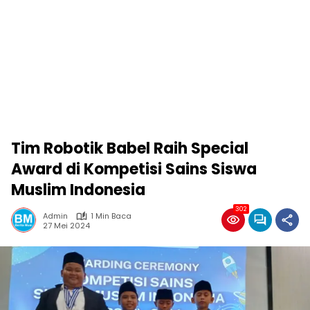
Tim Robotik Babel Raih Special
Award di Kompetisi Sains Siswa
Muslim Indonesia
302
Admin
1 Min Baca
27 Mei 2024