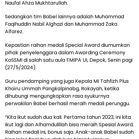
Naufal Ahza Mukhtarullah.
Sedangkan tim Babel lainnya adalah Muhammad
Faqihuddin Nabil Alghazi dan Muhammad Zaka
Alfarez.
Kepastian raihan medali Special Award diumumkan
pihak penyelenggara dalam Awarding Ceremony
KoSSMI di salah satu aula FMIPA UI, Depok, Senin pagi
(27/5/2024).
Guru pendamping yang juga Kepala MI Tahfizh Plus
Khoiru Ummah Pangkalpinabg, Rokayah, ketika
dihubungi mengungkapkan rasa syukurnya
perwakilan Babel berhasil meraih medali perunggu.
“Kita ikut sudah dua kali. Pertama tahun 2023, ini kita
ikut lagi dan Alhamdulillah bisa meraih Spesial Award.
Raihan medali ini, bonus saja. Anak-anak Babel sudah