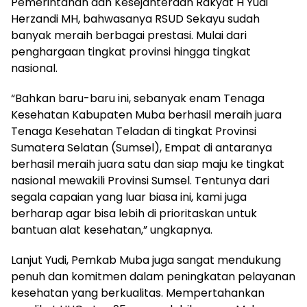
Pemerintahan dan Kesejahteraan Rakyat H Yudi
Herzandi MH, bahwasanya RSUD Sekayu sudah
banyak meraih berbagai prestasi. Mulai dari
penghargaan tingkat provinsi hingga tingkat
nasional.
“Bahkan baru-baru ini, sebanyak enam Tenaga
Kesehatan Kabupaten Muba berhasil meraih juara
Tenaga Kesehatan Teladan di tingkat Provinsi
Sumatera Selatan (Sumsel), Empat di antaranya
berhasil meraih juara satu dan siap maju ke tingkat
nasional mewakili Provinsi Sumsel. Tentunya dari
segala capaian yang luar biasa ini, kami juga
berharap agar bisa lebih di prioritaskan untuk
bantuan alat kesehatan,” ungkapnya.
Lanjut Yudi, Pemkab Muba juga sangat mendukung
penuh dan komitmen dalam peningkatan pelayanan
kesehatan yang berkualitas. Mempertahankan