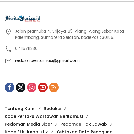
Jalan pramuka 4, Srijaya, B5, Alang-Alang Lebar Kota
Palembang, Sumatera Selatan, KodePos : 30156.
07115711330
redaksi.beritamusi@gmail.com
Tentang Kami
Redaksi
Kode Perilaku Wartawan Beritamusi
Pedoman Media Siber
Pedoman Hak Jawab
Kode Etik Jurnalistik
Kebijakan Data Pengguna