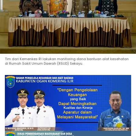
Tim dari Kemenkes RI lakukan monitoring dana bantuan alat kesehatan
di Rumah Sakit Umum Daerah (RSUD) Sekayu.