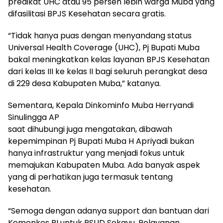
predikat UHC atau 95 persen lebih warga Muba yang
difasilitasi BPJS Kesehatan secara gratis.
“Tidak hanya puas dengan menyandang status
Universal Health Coverage (UHC), Pj Bupati Muba
bakal meningkatkan kelas layanan BPJS Kesehatan
dari kelas III ke kelas II bagi seluruh perangkat desa
di 229 desa Kabupaten Muba,” katanya.
Sementara, Kepala Dinkominfo Muba Herryandi
Sinulingga AP
saat dihubungi juga mengatakan, dibawah
kepemimpinan Pj Bupati Muba H Apriyadi bukan
hanya infrastruktur yang menjadi fokus untuk
memajukan Kabupaten Muba. Ada banyak aspek
yang di perhatikan juga termasuk tentang
kesehatan.
“Semoga dengan adanya support dan bantuan dari
Kemenkes RI untuk RSUD Sekayu. Pelayanan