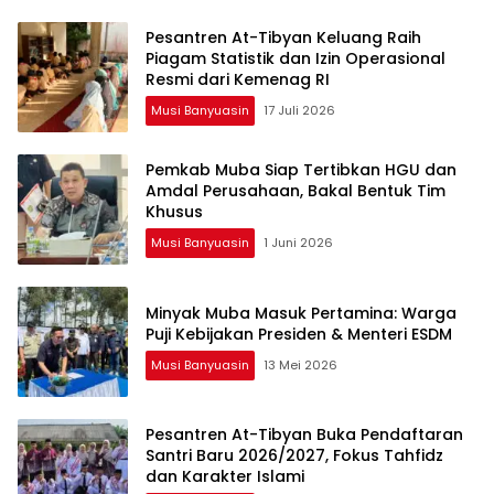
Pesantren At-Tibyan Keluang Raih
Piagam Statistik dan Izin Operasional
Resmi dari Kemenag RI
Musi Banyuasin
17 Juli 2026
Pemkab Muba Siap Tertibkan HGU dan
Amdal Perusahaan, Bakal Bentuk Tim
Khusus
Musi Banyuasin
1 Juni 2026
Minyak Muba Masuk Pertamina: Warga
Puji Kebijakan Presiden & Menteri ESDM
Musi Banyuasin
13 Mei 2026
Pesantren At-Tibyan Buka Pendaftaran
Santri Baru 2026/2027, Fokus Tahfidz
dan Karakter Islami