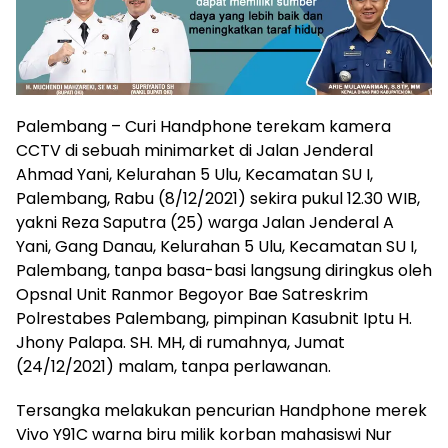
Palembang – Curi Handphone terekam kamera
CCTV di sebuah minimarket di Jalan Jenderal
Ahmad Yani, Kelurahan 5 Ulu, Kecamatan SU I,
Palembang, Rabu (8/12/2021) sekira pukul 12.30 WIB,
yakni Reza Saputra (25) warga Jalan Jenderal A
Yani, Gang Danau, Kelurahan 5 Ulu, Kecamatan SU I,
Palembang, tanpa basa-basi langsung diringkus oleh
Opsnal Unit Ranmor Begoyor Bae Satreskrim
Polrestabes Palembang, pimpinan Kasubnit Iptu H.
Jhony Palapa. SH. MH, di rumahnya, Jumat
(24/12/2021) malam, tanpa perlawanan.
Tersangka melakukan pencurian Handphone merek
Vivo Y91C warna biru milik korban mahasiswi Nur