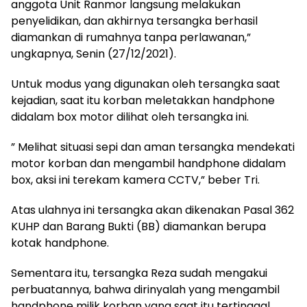
anggota Unit Ranmor langsung melakukan
penyelidikan, dan akhirnya tersangka berhasil
diamankan di rumahnya tanpa perlawanan,”
ungkapnya, Senin (27/12/2021).
Untuk modus yang digunakan oleh tersangka saat
kejadian, saat itu korban meletakkan handphone
didalam box motor dilihat oleh tersangka ini.
” Melihat situasi sepi dan aman tersangka mendekati
motor korban dan mengambil handphone didalam
box, aksi ini terekam kamera CCTV,” beber Tri.
Atas ulahnya ini tersangka akan dikenakan Pasal 362
KUHP dan Barang Bukti (BB) diamankan berupa
kotak handphone.
Sementara itu, tersangka Reza sudah mengakui
perbuatannya, bahwa dirinyalah yang mengambil
handphone milik korban yang saat itu tertinggal