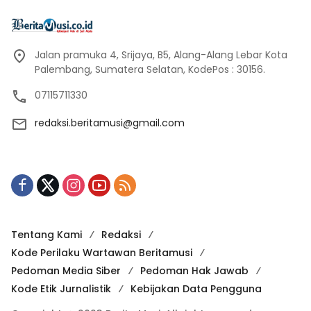
Jalan pramuka 4, Srijaya, B5, Alang-Alang Lebar Kota
Palembang, Sumatera Selatan, KodePos : 30156.
07115711330
redaksi.beritamusi@gmail.com
Tentang Kami
Redaksi
Kode Perilaku Wartawan Beritamusi
Pedoman Media Siber
Pedoman Hak Jawab
Kode Etik Jurnalistik
Kebijakan Data Pengguna