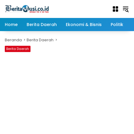
Langsung
ke
konten
Home
Berita Daerah
Ekonomi & Bisnis
Politik
Beranda
Berita Daerah
Berita Daerah