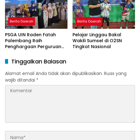
Berita Daerah
Berita Daerah
PSGA UIN Raden Fatah
Pelajar Linggau Bakal
Palembang Raih
Wakili Sumsel di O2SN
Penghargaan Perguruan
Tingkat Nasional
Tinggi Responsif Gender
Peringkat Pratama
Tinggalkan Balasan
Alamat email Anda tidak akan dipublikasikan.
Ruas yang
wajib ditandai
*