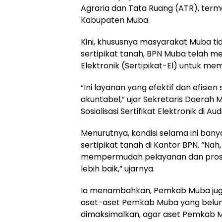
Agraria dan Tata Ruang (ATR), term
Kabupaten Muba.
Kini, khususnya masyarakat Muba ti
sertipikat tanah, BPN Muba telah me
Elektronik (Sertipikat-El) untuk 
“Ini layanan yang efektif dan efisi
akuntabel,” ujar Sekretaris Daerah
Sosialisasi Sertifikat Elektronik di
Menurutnya, kondisi selama ini ban
sertipikat tanah di Kantor BPN. “Nah
mempermudah pelayanan dan prose
lebih baik,” ujarnya.
Ia menambahkan, Pemkab Muba jug
aset-aset Pemkab Muba yang belum d
dimaksimalkan, agar aset Pemkab 