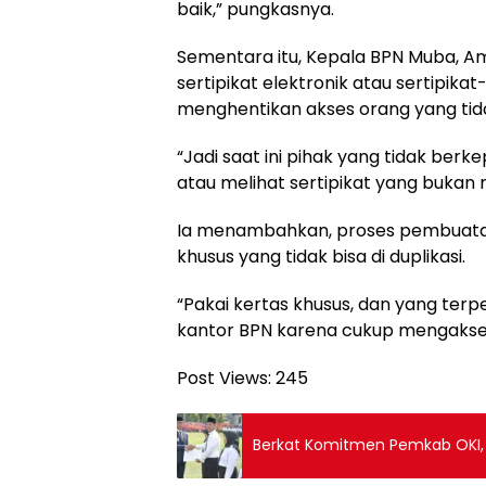
baik,” pungkasnya.
Sementara itu, Kepala BPN Muba, A
sertipikat elektronik atau sertipik
menghentikan akses orang yang tida
“Jadi saat ini pihak yang tidak be
atau melihat sertipikat yang bukan m
Ia menambahkan, proses pembuatan s
khusus yang tidak bisa di duplikasi.
“Pakai kertas khusus, dan yang terp
kantor BPN karena cukup mengakses l
Post Views:
245
Berkat Komitmen Pemkab OKI, 