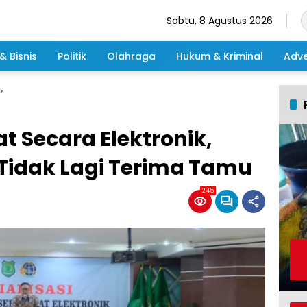
Sabtu, 8 Agustus 2026
& Bisnis
Politik
Olahraga
Hukum & Kriminal
Adve
at Secara Elektronik,
Tidak Lagi Terima Tamu
245