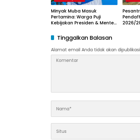
Minyak Muba Masuk
Pesant
Pertamina: Warga Puji
Pendaft
Kebijakan Presiden & Menteri
2026/20
ESDM
dan Kar
Tinggalkan Balasan
Alamat email Anda tidak akan dipublikasi