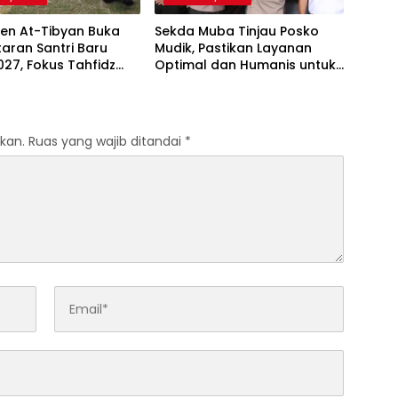
ren At-Tibyan Buka
Sekda Muba Tinjau Posko
aran Santri Baru
Mudik, Pastikan Layanan
27, Fokus Tahfidz
Optimal dan Humanis untuk
akter Islami
Pemudik
kan.
Ruas yang wajib ditandai
*