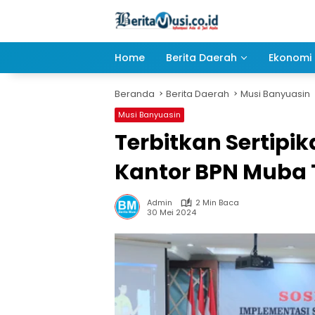
Langsung
ke
konten
Home
Berita Daerah
Ekonomi 
Beranda
Berita Daerah
Musi Banyuasin
Musi Banyuasin
Terbitkan Sertipik
Kantor BPN Muba 
Admin
2 Min Baca
30 Mei 2024