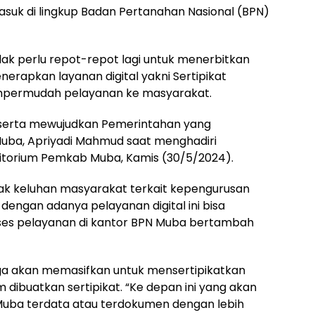
asuk di lingkup Badan Pertanahan Nasional (BPN)
dak perlu repot-repot lagi untuk menerbitkan
nerapkan layanan digital yakni Sertipikat
mempermudah pelayanan ke masyarakat.
en serta mewujudkan Pemerintahan yang
 Muba, Apriyadi Mahmud saat menghadiri
 Auditorium Pemkab Muba, Kamis (30/5/2024).
yak keluhan masyarakat terkait kepengurusan
, dengan adanya pelayanan digital ini bisa
s pelayanan di kantor BPN Muba bertambah
a akan memasifkan untuk mensertipikatkan
ibuatkan sertipikat. “Ke depan ini yang akan
Muba terdata atau terdokumen dengan lebih