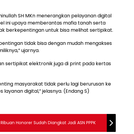
minullah SH MKn menerangkan pelayanan digital
at-el ini upaya memberantas mafia tanah serta
k berkepentingan untuk bisa melihat sertipikat.
rkepentingan tidak bisa dengan mudah mengakses
iliknya,” ujarnya.
ertipikat elektronik juga di print pada kertas
enting masyarakat tidak perlu lagi berurusan ke
ayanan digital,” jelasnya. (Endang S)
Ribuan Honorer Sudah Diangkat Jadi ASN PPPK