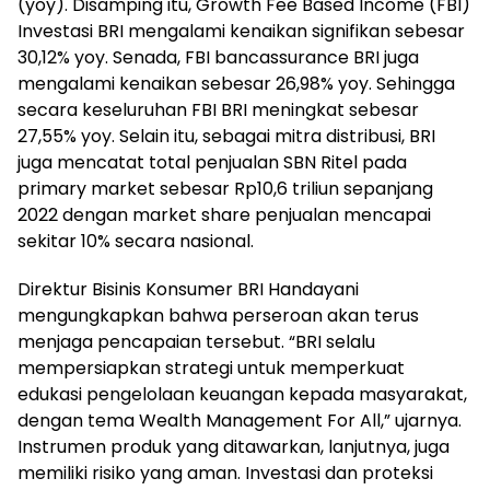
(yoy). Disamping itu, Growth Fee Based Income (FBI)
Investasi BRI mengalami kenaikan signifikan sebesar
30,12% yoy. Senada, FBI bancassurance BRI juga
mengalami kenaikan sebesar 26,98% yoy. Sehingga
secara keseluruhan FBI BRI meningkat sebesar
27,55% yoy. Selain itu, sebagai mitra distribusi, BRI
juga mencatat total penjualan SBN Ritel pada
primary market sebesar Rp10,6 triliun sepanjang
2022 dengan market share penjualan mencapai
sekitar 10% secara nasional.
Direktur Bisinis Konsumer BRI Handayani
mengungkapkan bahwa perseroan akan terus
menjaga pencapaian tersebut. “BRI selalu
mempersiapkan strategi untuk memperkuat
edukasi pengelolaan keuangan kepada masyarakat,
dengan tema Wealth Management For All,” ujarnya.
Instrumen produk yang ditawarkan, lanjutnya, juga
memiliki risiko yang aman. Investasi dan proteksi