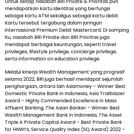
Untuk setiap nasabah BRI Private & Prioritas pun
mendapatkan kartu identitas yang berfungsi
sebagai kartu ATM sekaligus sebagai kartu debit.
Kartu tersebut tergabung dalam jaringan
internasional Premium Debit Mastercard. Di samping
itu, nasabah BRI Private dan BRI Prioritas juga
mendapat berbagai keuntungan, seperti travel
privileges, lifestyle privilege, concierge privilege,
serta information on education privilege.
Melalui kinerja Wealth Management yang progresif
selama 2022, BRI juga berhasil mendapat sejumlah
penghargaan, antara lain Asiamoney – Winner Best
Domestic Private Bank in Indonesia, Asia Trailblazer
Award – Highly Commended Excellence in Mass
Affluent Banking, The Asian Banker – Winner Best
Wealth Management Bank in Indonesia, The Asset
Triple A Private Capital Award – Best Private Bank
for HNWI’s, Service Quality Index (SQ Award) 2022 –