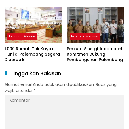
Sah
Ekonomi & Bisnis
Ekonomi & Bisnis
1.000 Rumah Tak Kayak
Perkuat Sinergi, Indomaret
Huni di Palembang Segera
Komitmen Dukung
Diperbaiki
Pembangunan Palembang
Tinggalkan Balasan
Alamat email Anda tidak akan dipublikasikan.
Ruas yang
wajib ditandai
*