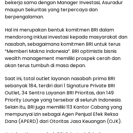
bekerja sama dengan Manager Investasi, Asuradur
maupun Sekuritas yang terpercaya dan
berpengalaman.
Hal ini merupakan bentuk komitmen BRI dalam
mendorong inklusi investasi kepada masyarakat dan
nasabah, sebagaimana komitmen BRI untuk terus
“Memberi Makna Indonesia”. BRI optimistis bisnis
wealth management memiliki prospek cerah dan
akan terus tumbuh di masa depan.
Saat ini, total outlet layanan nasabah prima BRI
sebanyak 184, terdiri dari 1 Signature Private BRI
Outlet, 34 Sentra Layanan BRI Prioritas, dan 149
Priority Lounge yang tersebar di seluruh Indonesia.
Selain itu, BRI juga memiliki 113 Kantor Cabang yang
mempunyai izin sebagai Agen Penjual Efek Reksa
Dana (APERD) dari Otoritas Jasa Keuangan (OJK).