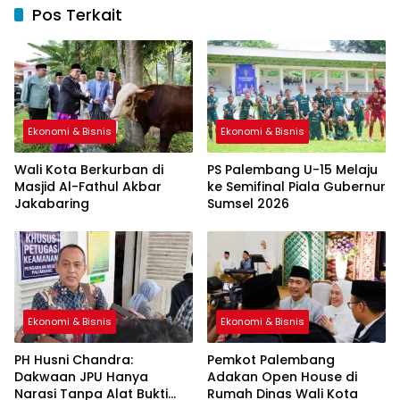
Pos Terkait
Ekonomi & Bisnis
Ekonomi & Bisnis
Wali Kota Berkurban di
PS Palembang U-15 Melaju
Masjid Al-Fathul Akbar
ke Semifinal Piala Gubernur
Jakabaring
Sumsel 2026
Ekonomi & Bisnis
Ekonomi & Bisnis
PH Husni Chandra:
Pemkot Palembang
Dakwaan JPU Hanya
Adakan Open House di
Narasi Tanpa Alat Bukti
Rumah Dinas Wali Kota