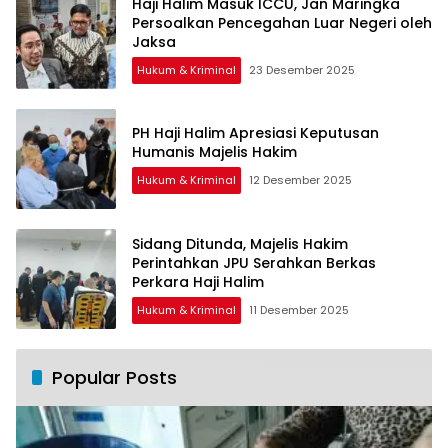
Haji Halim Masuk ICCU, Jan Maringka
Persoalkan Pencegahan Luar Negeri oleh
Jaksa
Hukum & Kriminal
23 Desember 2025
PH Haji Halim Apresiasi Keputusan
Humanis Majelis Hakim
Hukum & Kriminal
12 Desember 2025
Sidang Ditunda, Majelis Hakim
Perintahkan JPU Serahkan Berkas
Perkara Haji Halim
Hukum & Kriminal
11 Desember 2025
Popular Posts