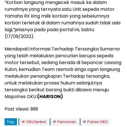
“Korban langsung mengecek masuk ke dalam
rumahnya yang ternyata satu Unit sepeda motor
Yamaha RX king milik korban yang sebelumnya
korban terletak di dalam rumahnya sudah tidak ada
lagi,”jelasnya pada pada portal ini, Sabtu
(17/09/2022).
Mendapati informasi Terhadap Tersangka Sumarno
yang telah melakukan pencurian berupa sepeda
motor tersebut, sedang berada di Sepancar Lawang
Kulon, kemudian Team resmob singa ogan langsung
melakukan penangkapan Terhadap tersangka,
untuk melakukan proses hukum selanjutnya
tersangka berikut barang bukti dibawa menuju
Mapolres OKU.
(HARISON)
Post Views:
999
Tag:
OKU terkini
Pencurian
Polres OKU