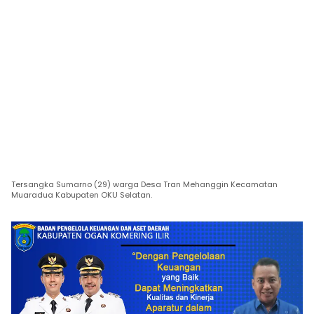
Tersangka Sumarno (29) warga Desa Tran Mehanggin Kecamatan
Muaradua Kabupaten OKU Selatan.