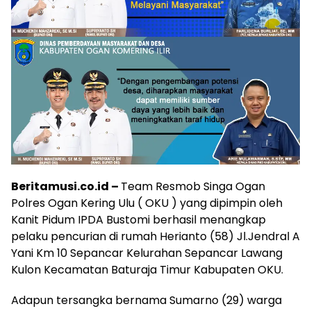
Beritamusi.co.id –
Team Resmob Singa Ogan
Polres Ogan Kering Ulu ( OKU ) yang dipimpin oleh
Kanit Pidum IPDA Bustomi berhasil menangkap
pelaku pencurian di rumah Herianto (58) Jl.Jendral A
Yani Km 10 Sepancar Kelurahan Sepancar Lawang
Kulon Kecamatan Baturaja Timur Kabupaten OKU.
Adapun tersangka bernama Sumarno (29) warga