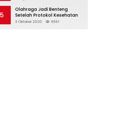
Olahraga Jadi Benteng
5
Setelah Protokol Kesehatan
3 Oktober 2020
6551