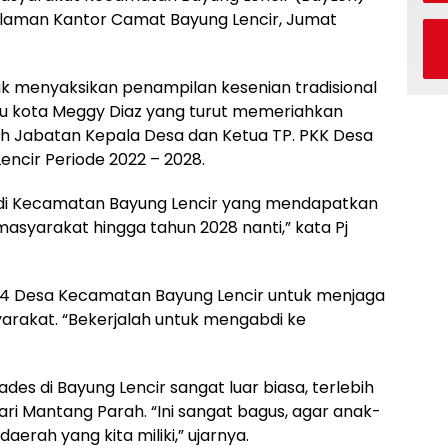
laman Kantor Camat Bayung Lencir, Jumat
uk menyaksikan penampilan kesenian tradisional
bu kota Meggy Diaz yang turut memeriahkan
h Jabatan Kepala Desa dan Ketua TP. PKK Desa
ncir Periode 2022 – 2028.
lih di Kecamatan Bayung Lencir yang mendapatkan
syarakat hingga tahun 2028 nanti,” kata Pj
i 14 Desa Kecamatan Bayung Lencir untuk menjaga
rakat. “Bekerjalah untuk mengabdi ke
des di Bayung Lencir sangat luar biasa, terlebih
ri Mantang Parah. “Ini sangat bagus, agar anak-
erah yang kita miliki,” ujarnya.