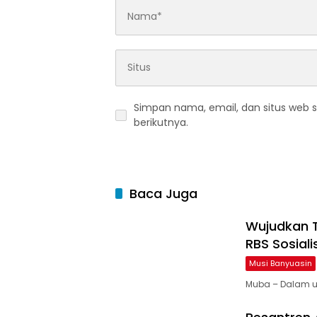
Simpan nama, email, dan situs web 
berikutnya.
Baca Juga
Wujudkan T
RBS Sosiali
Musi Banyuasin
Muba – Dalam u