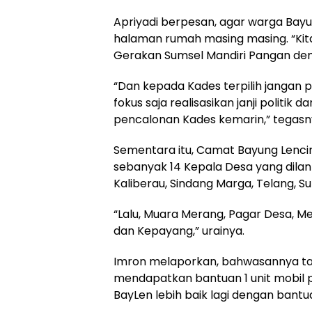
Apriyadi berpesan, agar warga Bay
halaman rumah masing masing. “Ki
Gerakan Sumsel Mandiri Pangan dem
“Dan kepada Kades terpilih jangan
fokus saja realisasikan janji politi
pencalonan Kades kemarin,” tegasn
Sementara itu, Camat Bayung Lenci
sebanyak 14 Kepala Desa yang dilan
Kaliberau, Sindang Marga, Telang, S
“Lalu, Muara Merang, Pagar Desa, Me
dan Kepayang,” urainya.
Imron melaporkan, bahwasannya t
mendapatkan bantuan 1 unit mobil 
BayLen lebih baik lagi dengan bantu