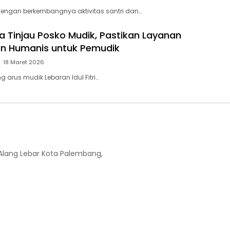
dengan berkembangnya aktivitas santri dan…
 Tinjau Posko Mudik, Pastikan Layanan
an Humanis untuk Pemudik
18 Maret 2026
 arus mudik Lebaran Idul Fitri…
-Alang Lebar Kota Palembang,