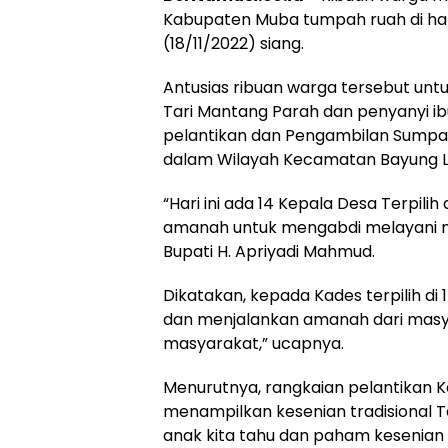
Kabupaten Muba tumpah ruah di ha
(18/11/2022) siang.
Antusias ribuan warga tersebut unt
Tari Mantang Parah dan penyanyi i
pelantikan dan Pengambilan Sumpa
dalam Wilayah Kecamatan Bayung Le
“Hari ini ada 14 Kepala Desa Terpi
amanah untuk mengabdi melayani ma
Bupati H. Apriyadi Mahmud.
Dikatakan, kepada Kades terpilih d
dan menjalankan amanah dari masya
masyarakat,” ucapnya.
Menurutnya, rangkaian pelantikan Ka
menampilkan kesenian tradisional Ta
anak kita tahu dan paham kesenian da