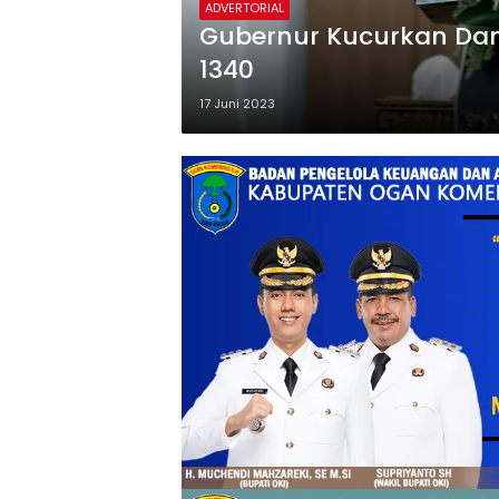
ADVERTORIAL
Gubernur Kucurkan Dan
1340
17 Juni 2023