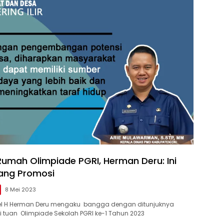
Rumah Olimpiade PGRI, Herman Deru: Ini
ang Promosi
8 Mei 2023
l H Herman Deru mengaku bangga dengan ditunjuknya
tuan Olimpiade Sekolah PGRI ke-1 Tahun 2023