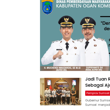
Jadi Tuan 
Sebagai Aj
Pemprov Sumsel
Gubernur Sumse
Sumsel menjadi 