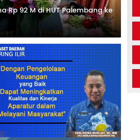
a Rp 92 M di HUT Palembang ke