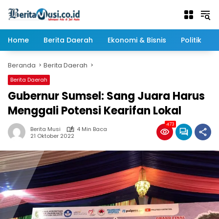
Langsung
ke
konten
Home
Berita Daerah
Ekonomi & Bisnis
Politik
Beranda
Berita Daerah
Berita Daerah
Gubernur Sumsel: Sang Juara Harus
Menggali Potensi Kearifan Lokal
473
Berita Musi
4 Min Baca
21 Oktober 2022