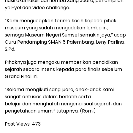
hasil akumulasi dari lomba Sang Juara, penampilan
yel-yel dan video challenge.
“Kami mengucapkan terima kasih kepada pihak
museum yang sudah mengadakan lomba ini,
semoga Museum Negeri Sumsel semakin jaya,” ucap
Guru Pendamping SMAN 6 Palembang, Leny Parlina,
S.Pd.
Pihaknya juga mengaku memberikan pendidikan
sejarah secara intens kepada para finalis sebelum
Grand Final ini.
“Selama mengikuti sang juara, anak-anak kami
sangat antusias dalam berlatih serta
belajar dan menghafal mengenai soal sejarah dan
pengetahuan umum,” tutupnya. (Romi)
Post Views:
473