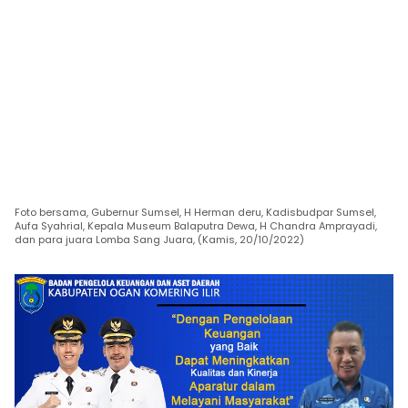
Foto bersama, Gubernur Sumsel, H Herman deru, Kadisbudpar Sumsel,
Aufa Syahrial, Kepala Museum Balaputra Dewa, H Chandra Amprayadi,
dan para juara Lomba Sang Juara, (Kamis, 20/10/2022)