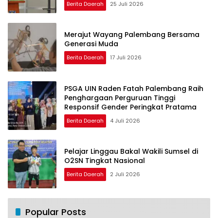
Berita Daerah
25 Juli 2026
Merajut Wayang Palembang Bersama
Generasi Muda
Berita Daerah
17 Juli 2026
PSGA UIN Raden Fatah Palembang Raih
Penghargaan Perguruan Tinggi
Responsif Gender Peringkat Pratama
Berita Daerah
4 Juli 2026
Pelajar Linggau Bakal Wakili Sumsel di
O2SN Tingkat Nasional
Berita Daerah
2 Juli 2026
Popular Posts