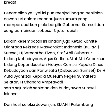
kreatif.
Penampilan yel-yel ini pun menjadi bagian penilaian
dewan juri dalam mencari juara umum yang
memperebutkan piala bergilir Gubernur Sumsel dan
uang pembinaan sebesar 5 juta rupiah.
Dalam kesempatan ini dihadiri juga Ketua Komite
Olahraga Rekreasi Masyarakat Indonesia (KORMI)
Sumsel, Hj Samantha Tivani, Staf Ahli Gubernur
bidang Kebudayaan, Agus Sutikno, Staf Ahli Gubernur
bidang Kependudukan Hidayat Comsu, Kepala Dinas
Kebudayaan dan Pariwisata (Disbudpar Sumsel) Dr H
Aufa Syahrizal, Kepala Museum Negeri Sumatera
Selatan, H Chandra Amprayadi
serta sejumlah seniman dan budayawan Sumsel
lainnya.
Dari hasil seleksi dewan juri, SMAN 1 Palembang