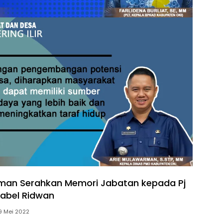
sman Serahkan Memori Jabatan kepada Pj
abel Ridwan
9 Mei 2022