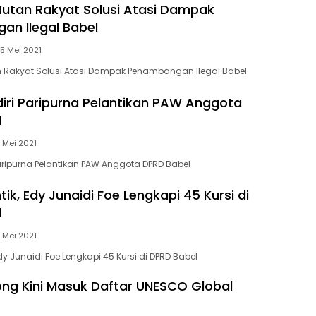
utan Rakyat Solusi Atasi Dampak
n Ilegal Babel
5 Mei 2021
Rakyat Solusi Atasi Dampak Penambangan Ilegal Babel
ri Paripurna Pelantikan PAW Anggota
l
 Mei 2021
ripurna Pelantikan PAW Anggota DPRD Babel
tik, Edy Junaidi Foe Lengkapi 45 Kursi di
l
 Mei 2021
Edy Junaidi Foe Lengkapi 45 Kursi di DPRD Babel
tong Kini Masuk Daftar UNESCO Global