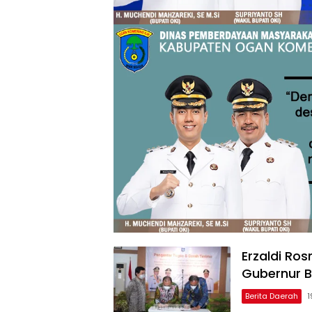
Erzaldi Ro
Gubernur B
Berita Daerah
1