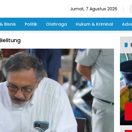
Jumat, 7 Agustus 2026
& Bisnis
Politik
Olahraga
Hukum & Kriminal
Adve
Belitung