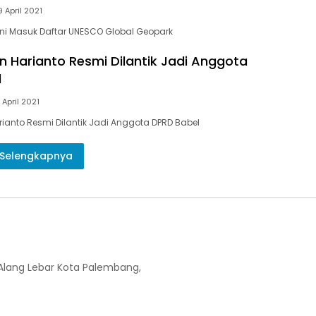
9 April 2021
Kini Masuk Daftar UNESCO Global Geopark
 Harianto Resmi Dilantik Jadi Anggota
l
 April 2021
anto Resmi Dilantik Jadi Anggota DPRD Babel
Selengkapnya
-Alang Lebar Kota Palembang,