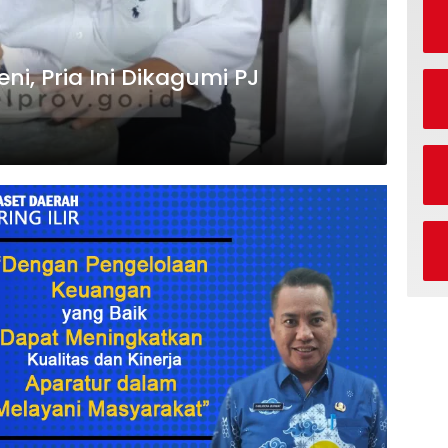
eni, Pria Ini Dikagumi PJ