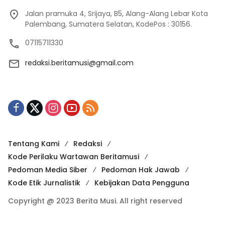
Jalan pramuka 4, Srijaya, B5, Alang-Alang Lebar Kota
Palembang, Sumatera Selatan, KodePos : 30156.
07115711330
redaksi.beritamusi@gmail.com
Tentang Kami
Redaksi
Kode Perilaku Wartawan Beritamusi
Pedoman Media Siber
Pedoman Hak Jawab
Kode Etik Jurnalistik
Kebijakan Data Pengguna
Copyright @ 2023 Berita Musi. All right reserved