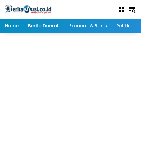
Langsung
ke
konten
Home
Berita Daerah
Ekonomi & Bisnis
Politik