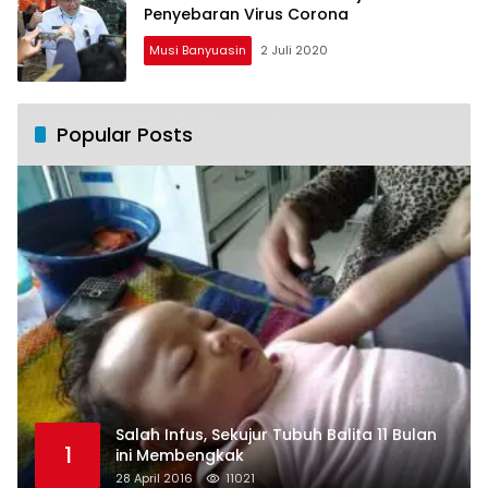
Penyebaran Virus Corona
Musi Banyuasin
2 Juli 2020
Popular Posts
Salah Infus, Sekujur Tubuh Balita 11 Bulan
1
ini Membengkak
28 April 2016
11021