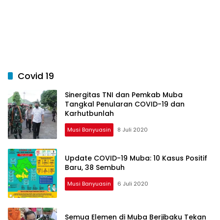
Covid 19
Sinergitas TNI dan Pemkab Muba
Tangkal Penularan COVID-19 dan
Karhutbunlah
Musi Banyuasin
8 Juli 2020
Update COVID-19 Muba: 10 Kasus Positif
Baru, 38 Sembuh
Musi Banyuasin
6 Juli 2020
Semua Elemen di Muba Berjibaku Tekan