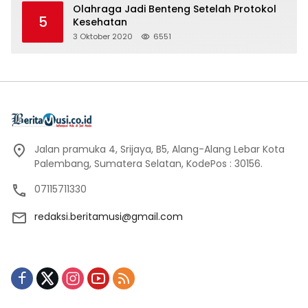
Olahraga Jadi Benteng Setelah Protokol
5
Kesehatan
3 Oktober 2020
6551
Jalan pramuka 4, Srijaya, B5, Alang-Alang Lebar Kota
Palembang, Sumatera Selatan, KodePos : 30156.
07115711330
redaksi.beritamusi@gmail.com