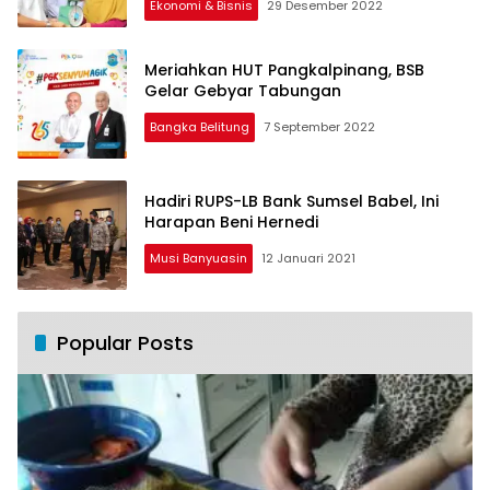
Ekonomi & Bisnis
29 Desember 2022
Meriahkan HUT Pangkalpinang, BSB
Gelar Gebyar Tabungan
Bangka Belitung
7 September 2022
Hadiri RUPS-LB Bank Sumsel Babel, Ini
Harapan Beni Hernedi
Musi Banyuasin
12 Januari 2021
Popular Posts