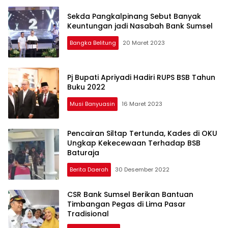
Sekda Pangkalpinang Sebut Banyak
Keuntungan jadi Nasabah Bank Sumsel
Bangka Belitung
20 Maret 2023
Pj Bupati Apriyadi Hadiri RUPS BSB Tahun
Buku 2022
Musi Banyuasin
16 Maret 2023
Pencairan Siltap Tertunda, Kades di OKU
Ungkap Kekecewaan Terhadap BSB
Baturaja
Berita Daerah
30 Desember 2022
CSR Bank Sumsel Berikan Bantuan
Timbangan Pegas di Lima Pasar
Tradisional