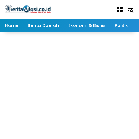
Langsung
ke
konten
Home
Berita Daerah
Ekonomi & Bisnis
Politik