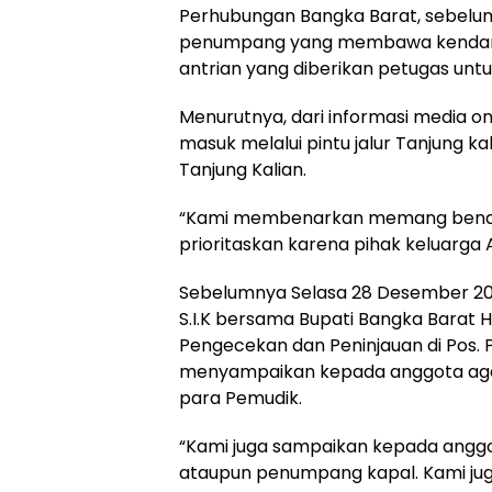
Perhubungan Bangka Barat, sebelu
penumpang yang membawa kendara
antrian yang diberikan petugas unt
Menurutnya, dari informasi media 
masuk melalui pintu jalur Tanjung k
Tanjung Kalian.
“Kami membenarkan memang benar 
prioritaskan karena pihak keluarga
Sebelumnya Selasa 28 Desember 202
S.I.K bersama Bupati Bangka Barat
Pengecekan dan Peninjauan di Pos. P
menyampaikan kepada anggota ag
para Pemudik.
“Kami juga sampaikan kepada angg
ataupun penumpang kapal. Kami ju