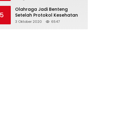
Olahraga Jadi Benteng
5
Setelah Protokol Kesehatan
3 Oktober 2020
6547