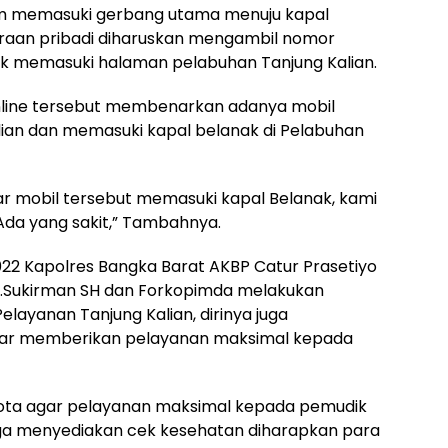
m memasuki gerbang utama menuju kapal
an pribadi diharuskan mengambil nomor
uk memasuki halaman pelabuhan Tanjung Kalian.
online tersebut membenarkan adanya mobil
alian dan memasuki kapal belanak di Pelabuhan
mobil tersebut memasuki kapal Belanak, kami
 Ada yang sakit,” Tambahnya.
2 Kapolres Bangka Barat AKBP Catur Prasetiyo
 H.Sukirman SH dan Forkopimda melakukan
elayanan Tanjung Kalian, dirinya juga
ar memberikan pelayanan maksimal kepada
ota agar pelayanan maksimal kepada pemudik
ga menyediakan cek kesehatan diharapkan para