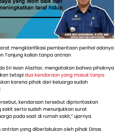
arat mengklarifikasi pemberitaan perihal adanya
 Tanjung kalian tanpa antrian
pda Sri Iwan Alazhar, mengatakan bahwa pihaknya
akan tetapi
dua kendaraan yang masuk tanpa
kan karena pihak dari keluarga sudah
t
Tersebut, kendaraan tersebut diprioritaskan
g sakit serta sudah menunjukkan surat
arga pada saat di rumah sakit,” ujarnya.
 antrian yang diberlakukan oleh pihak Dinas