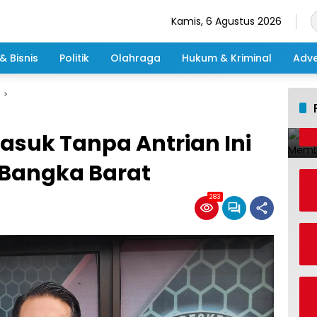
Kamis, 6 Agustus 2026
& Bisnis
Politik
Olahraga
Hukum & Kriminal
Adve
asuk Tanpa Antrian Ini
 Bangka Barat
283