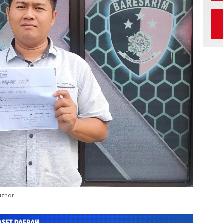
azhar