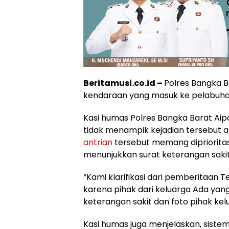
Beritamusi.co.id –
Polres Bangka B
kendaraan yang masuk ke pelabuhan
Kasi humas Polres Bangka Barat Ai
tidak menampik kejadian tersebut 
antrian
tersebut memang diprioritas
menunjukkan surat keterangan saki
“Kami klarifikasi dari pemberitaan 
karena pihak dari keluarga Ada yan
keterangan sakit dan foto pihak kelu
Kasi humas juga menjelaskan, sistem