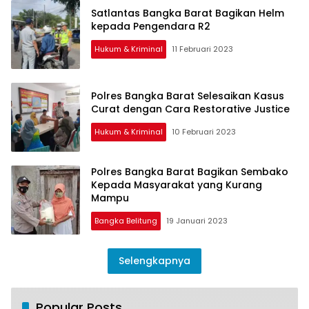
Satlantas Bangka Barat Bagikan Helm
kepada Pengendara R2
Hukum & Kriminal
11 Februari 2023
Polres Bangka Barat Selesaikan Kasus
Curat dengan Cara Restorative Justice
Hukum & Kriminal
10 Februari 2023
Polres Bangka Barat Bagikan Sembako
Kepada Masyarakat yang Kurang
Mampu
Bangka Belitung
19 Januari 2023
Selengkapnya
Popular Posts