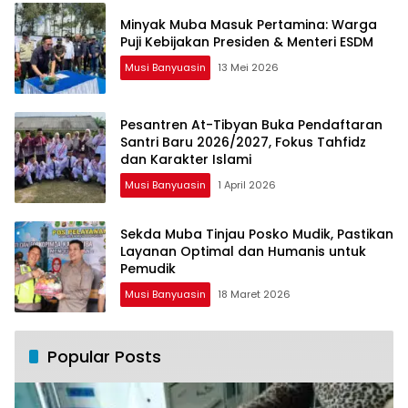
Minyak Muba Masuk Pertamina: Warga
Puji Kebijakan Presiden & Menteri ESDM
Musi Banyuasin
13 Mei 2026
Pesantren At-Tibyan Buka Pendaftaran
Santri Baru 2026/2027, Fokus Tahfidz
dan Karakter Islami
Musi Banyuasin
1 April 2026
Sekda Muba Tinjau Posko Mudik, Pastikan
Layanan Optimal dan Humanis untuk
Pemudik
Musi Banyuasin
18 Maret 2026
Popular Posts