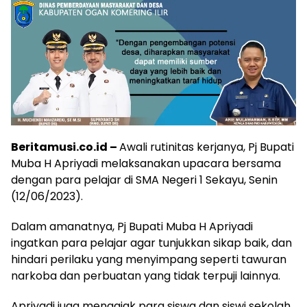
Beritamusi.co.id –
Awali rutinitas kerjanya, Pj Bupati
Muba H Apriyadi melaksanakan upacara bersama
dengan para pelajar di SMA Negeri 1 Sekayu, Senin
(12/06/2023).
Dalam amanatnya, Pj Bupati Muba H Apriyadi
ingatkan para pelajar agar tunjukkan sikap baik, dan
hindari perilaku yang menyimpang seperti tawuran
narkoba dan perbuatan yang tidak terpuji lainnya.
Apriyadi juga mengajak para siswa dan siswi sekolah