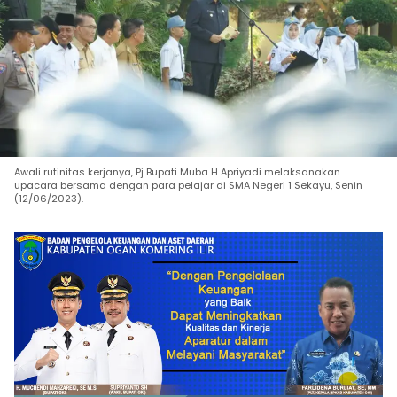
Awali rutinitas kerjanya, Pj Bupati Muba H Apriyadi melaksanakan
upacara bersama dengan para pelajar di SMA Negeri 1 Sekayu, Senin
(12/06/2023).