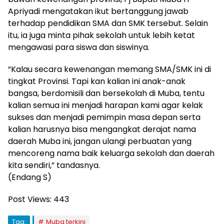
Apriyadi mengatakan ikut bertanggung jawab
terhadap pendidikan SMA dan SMK tersebut. Selain
itu, ia juga minta pihak sekolah untuk lebih ketat
mengawasi para siswa dan siswinya.
“Kalau secara kewenangan memang SMA/SMK ini di
tingkat Provinsi. Tapi kan kalian ini anak-anak
bangsa, berdomisili dan bersekolah di Muba, tentu
kalian semua ini menjadi harapan kami agar kelak
sukses dan menjadi pemimpin masa depan serta
kalian harusnya bisa mengangkat derajat nama
daerah Muba ini, jangan ulangi perbuatan yang
mencoreng nama baik keluarga sekolah dan daerah
kita sendiri,” tandasnya.
(Endang S)
Post Views:
443
Tag:
Muba terkini