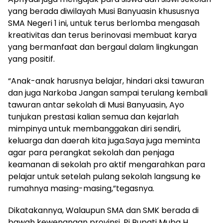
yang berada diwilayah Musi Banyuasin khususnya
SMA Negeri 1 ini, untuk terus berlomba mengasah
kreativitas dan terus berinovasi membuat karya
yang bermanfaat dan bergaul dalam lingkungan
yang positif.
“Anak-anak harusnya belajar, hindari aksi tawuran
dan juga Narkoba Jangan sampai terulang kembali
tawuran antar sekolah di Musi Banyuasin, Ayo
tunjukan prestasi kalian semua dan kejarlah
mimpinya untuk membanggakan diri sendiri,
keluarga dan daerah kita juga.Saya juga meminta
agar para perangkat sekolah dan penjaga
keamanan di sekolah pro aktif mengarahkan para
pelajar untuk setelah pulang sekolah langsung ke
rumahnya masing-masing,”tegasnya.
Dikatakannya, Walaupun SMA dan SMK berada di
bawah kewenangan provinsi, Pj Bupati Muba H