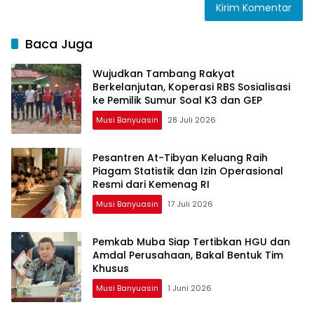
Baca Juga
Wujudkan Tambang Rakyat
Berkelanjutan, Koperasi RBS Sosialisasi
ke Pemilik Sumur Soal K3 dan GEP
Musi Banyuasin
28 Juli 2026
Pesantren At-Tibyan Keluang Raih
Piagam Statistik dan Izin Operasional
Resmi dari Kemenag RI
Musi Banyuasin
17 Juli 2026
Pemkab Muba Siap Tertibkan HGU dan
Amdal Perusahaan, Bakal Bentuk Tim
Khusus
Musi Banyuasin
1 Juni 2026