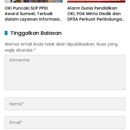
OKI Puncaki SLIP PPID
Alarm Dunia Pendidikan
Award Sumsel, Terbaik
OKI, PGK Minta Disdik dan
dalam Layanan Informasi
DP3A Perkuat Perlindungan
Publik
Anak
Tinggalkan Balasan
Alamat email Anda tidak akan dipublikasikan.
Ruas yang
wajib ditandai
*