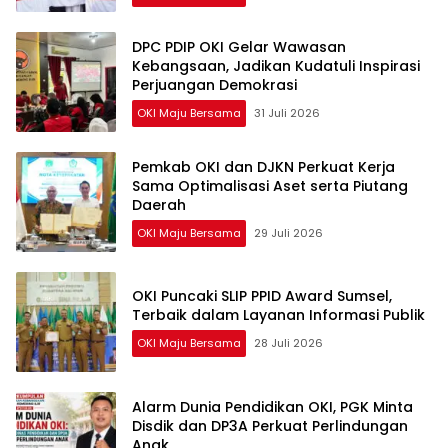
DPC PDIP OKI Gelar Wawasan
Kebangsaan, Jadikan Kudatuli Inspirasi
Perjuangan Demokrasi
OKI Maju Bersama
31 Juli 2026
Pemkab OKI dan DJKN Perkuat Kerja
Sama Optimalisasi Aset serta Piutang
Daerah
OKI Maju Bersama
29 Juli 2026
OKI Puncaki SLIP PPID Award Sumsel,
Terbaik dalam Layanan Informasi Publik
OKI Maju Bersama
28 Juli 2026
Alarm Dunia Pendidikan OKI, PGK Minta
Disdik dan DP3A Perkuat Perlindungan
Anak