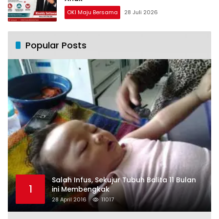
OKI Maju Bersama
28 Juli 2026
Popular Posts
Salah Infus, Sekujur Tubuh Balita 11 Bulan
1
ini Membengkak
28 April 2016
11017