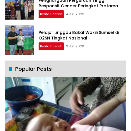
Penghargaan Perguruan Tinggi
Responsif Gender Peringkat Pratama
Berita Daerah
4 Juli 2026
Pelajar Linggau Bakal Wakili Sumsel di
O2SN Tingkat Nasional
Berita Daerah
2 Juli 2026
Popular Posts