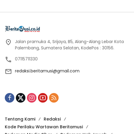
Jalan pramuka 4, Srijaya, B5, Alang-Alang Lebar Kota
Palembang, Sumatera Selatan, KodePos : 30156.
07115711330
redaksi.beritamusi@gmail.com
Tentang Kami
Redaksi
Kode Perilaku Wartawan Beritamusi