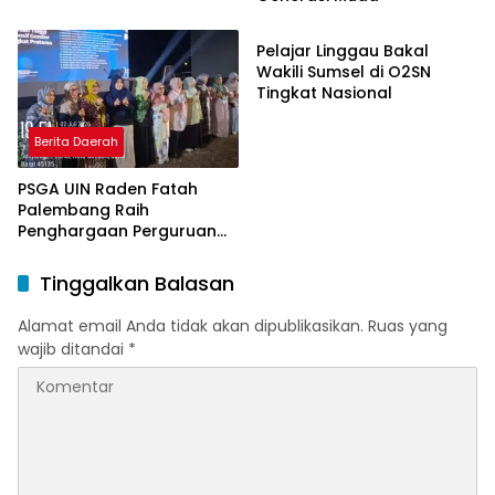
Berita Daerah
Pelajar Linggau Bakal
Wakili Sumsel di O2SN
Tingkat Nasional
Berita Daerah
PSGA UIN Raden Fatah
Palembang Raih
Penghargaan Perguruan
Tinggi Responsif Gender
Peringkat Pratama
Tinggalkan Balasan
Alamat email Anda tidak akan dipublikasikan.
Ruas yang
wajib ditandai
*