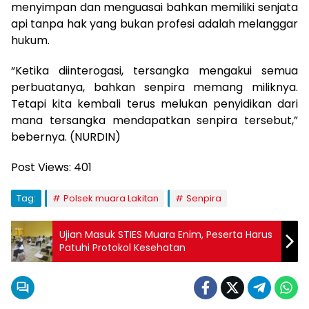
menyimpan dan menguasai bahkan memiliki senjata
api tanpa hak yang bukan profesi adalah melanggar
hukum.
“Ketika diinterogasi, tersangka mengakui semua
perbuatanya, bahkan senpira memang miliknya.
Tetapi kita kembali terus melukan penyidikan dari
mana tersangka mendapatkan senpira tersebut,”
bebernya. (NURDIN)
Post Views:
401
Tag:
Polsek muara Lakitan
Senpira
Ujian Masuk STIES Muara Enim, Peserta Harus
Patuhi Protokol Kesehatan