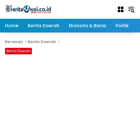
Langsung
ke
konten
Home
Berita Daerah
Ekonomi & Bisnis
Politik
Beranda
Berita Daerah
Berita Daerah