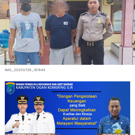
IMG_20200728_161944