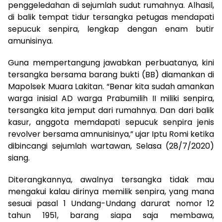
penggeledahan di sejumlah sudut rumahnya. Alhasil,
di balik tempat tidur tersangka petugas mendapati
sepucuk senpira, lengkap dengan enam butir
amunisinya.
Guna mempertangung jawabkan perbuatanya, kini
tersangka bersama barang bukti (BB) diamankan di
Mapolsek Muara Lakitan. “Benar kita sudah amankan
warga inisial AD warga Prabumilih II miliki senpira,
tersangka kita jemput dari rumahnya. Dan dari balik
kasur, anggota memdapati sepucuk senpira jenis
revolver bersama amnunisinya,” ujar Iptu Romi ketika
dibincangi sejumlah wartawan, Selasa (28/7/2020)
siang.
Diterangkannya, awalnya tersangka tidak mau
mengakui kalau dirinya memilik senpira, yang mana
sesuai pasal 1 Undang-Undang darurat nomor 12
tahun 1951, barang siapa saja membawa,