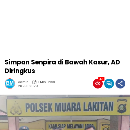
Simpan Senpira di Bawah Kasur, AD
Diringkus
401
Admin
1 Min Baca
28 Juli 2020