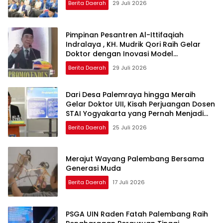
Berita Daerah
29 Juli 2026
Pimpinan Pesantren Al-Ittifaqiah
Indralaya , KH. Mudrik Qori Raih Gelar
Doktor dengan Inovasi Model
Pembelajaran Nagham Al-Qur’an di UMM
Berita Daerah
29 Juli 2026
Dari Desa Palemraya hingga Meraih
Gelar Doktor UII, Kisah Perjuangan Dosen
STAI Yogyakarta yang Pernah Menjadi
Driver Taksi Online
Berita Daerah
25 Juli 2026
Merajut Wayang Palembang Bersama
Generasi Muda
Berita Daerah
17 Juli 2026
PSGA UIN Raden Fatah Palembang Raih