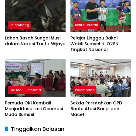
Palembang
Berita Daerah
Lahan Basah Sungai Musi
Pelajar Linggau Bakal
dalam Narasi Taufik Wijaya
Wakili Sumsel di O2SN
Tingkat Nasional
OKI Maju Bersama
Palembang
Pemuda OKI Kembali
Sekda Perintahkan OPD
Menjadi Inspirasi Generasi
Bantu Atasi Banjir dan
Muda Sumsel
Macet
Tinggalkan Balasan