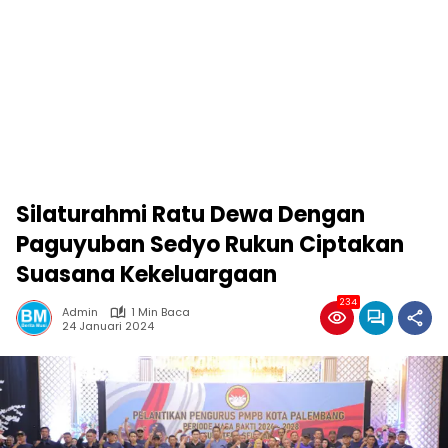
Silaturahmi Ratu Dewa Dengan
Paguyuban Sedyo Rukun Ciptakan
Suasana Kekeluargaan
234
Admin
1 Min Baca
24 Januari 2024