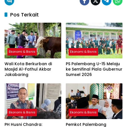
Pos Terkait
Ekonomi & Bisnis
Ekonomi & Bisnis
Wali Kota Berkurban di
PS Palembang U-15 Melaju
Masjid Al-Fathul Akbar
ke Semifinal Piala Gubernur
Jakabaring
Sumsel 2026
Ekonomi & Bisnis
Ekonomi & Bisnis
PH Husni Chandra:
Pemkot Palembang