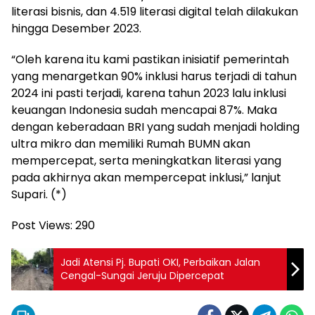
literasi bisnis, dan 4.519 literasi digital telah dilakukan
hingga Desember 2023.
“Oleh karena itu kami pastikan inisiatif pemerintah
yang menargetkan 90% inklusi harus terjadi di tahun
2024 ini pasti terjadi, karena tahun 2023 lalu inklusi
keuangan Indonesia sudah mencapai 87%. Maka
dengan keberadaan BRI yang sudah menjadi holding
ultra mikro dan memiliki Rumah BUMN akan
mempercepat, serta meningkatkan literasi yang
pada akhirnya akan mempercepat inklusi,” lanjut
Supari. (*)
Post Views:
290
Jadi Atensi Pj. Bupati OKI, Perbaikan Jalan
Cengal-Sungai Jeruju Dipercepat