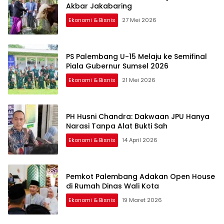
Akbar Jakabaring
Ekonomi & Bisnis
27 Mei 2026
PS Palembang U-15 Melaju ke Semifinal
Piala Gubernur Sumsel 2026
Ekonomi & Bisnis
21 Mei 2026
PH Husni Chandra: Dakwaan JPU Hanya
Narasi Tanpa Alat Bukti Sah
Ekonomi & Bisnis
14 April 2026
Pemkot Palembang Adakan Open House
di Rumah Dinas Wali Kota
Ekonomi & Bisnis
19 Maret 2026