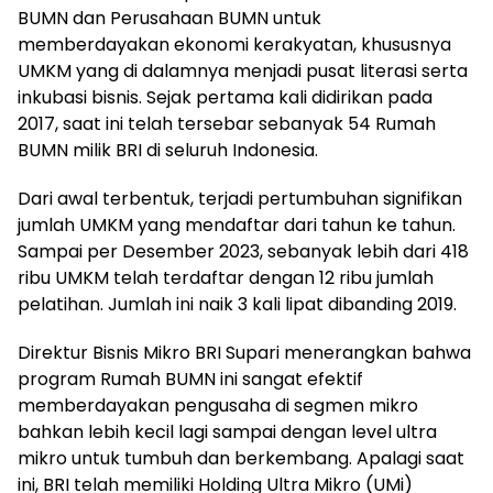
BUMN dan Perusahaan BUMN untuk
memberdayakan ekonomi kerakyatan, khususnya
UMKM yang di dalamnya menjadi pusat literasi serta
inkubasi bisnis. Sejak pertama kali didirikan pada
2017, saat ini telah tersebar sebanyak 54 Rumah
BUMN milik BRI di seluruh Indonesia.
Dari awal terbentuk, terjadi pertumbuhan signifikan
jumlah UMKM yang mendaftar dari tahun ke tahun.
Sampai per Desember 2023, sebanyak lebih dari 418
ribu UMKM telah terdaftar dengan 12 ribu jumlah
pelatihan. Jumlah ini naik 3 kali lipat dibanding 2019.
Direktur Bisnis Mikro BRI Supari menerangkan bahwa
program Rumah BUMN ini sangat efektif
memberdayakan pengusaha di segmen mikro
bahkan lebih kecil lagi sampai dengan level ultra
mikro untuk tumbuh dan berkembang. Apalagi saat
ini, BRI telah memiliki Holding Ultra Mikro (UMi)