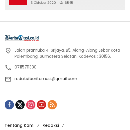
3 Oktober 2020
6545
Jalan pramuka 4, Srijaya, B5, Alang-Alang Lebar Kota
Palembang, Sumatera Selatan, KodePos : 30156.
07115711330
redaksi.beritamusi@gmail.com
Tentang Kami
Redaksi