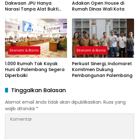
Dakwaan JPU Hanya
Adakan Open House di
Narasi Tanpa Alat Bukti
Rumah Dinas Wali Kota
Sah
Ekonomi & Bisnis
Ekonomi & Bisnis
1.000 Rumah Tak Kayak
Perkuat Sinergi, Indomaret
Huni di Palembang Segera
Komitmen Dukung
Diperbaiki
Pembangunan Palembang
Tinggalkan Balasan
Alamat email Anda tidak akan dipublikasikan.
Ruas yang
wajib ditandai
*