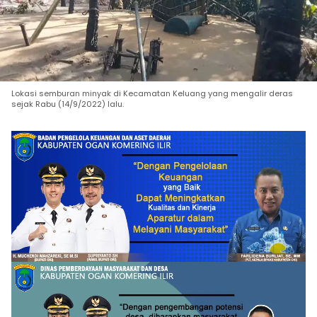
Lokasi semburan minyak di Kecamatan Keluang yang mengalir deras
sejak Rabu (14/9/2022) lalu.