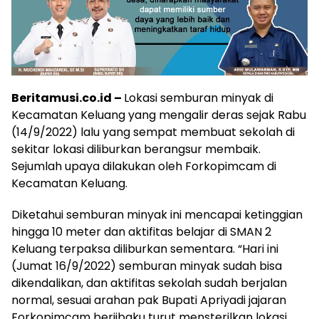
Beritamusi.co.id –
Lokasi semburan minyak di
Kecamatan Keluang yang mengalir deras sejak Rabu
(14/9/2022) lalu yang sempat membuat sekolah di
sekitar lokasi diliburkan berangsur membaik.
Sejumlah upaya dilakukan oleh Forkopimcam di
Kecamatan Keluang.
Diketahui semburan minyak ini mencapai ketinggian
hingga 10 meter dan aktifitas belajar di SMAN 2
Keluang terpaksa diliburkan sementara. “Hari ini
(Jumat 16/9/2022) semburan minyak sudah bisa
dikendalikan, dan aktifitas sekolah sudah berjalan
normal, sesuai arahan pak Bupati Apriyadi jajaran
Forkopimcam berjibaku turut mensterilkan lokasi