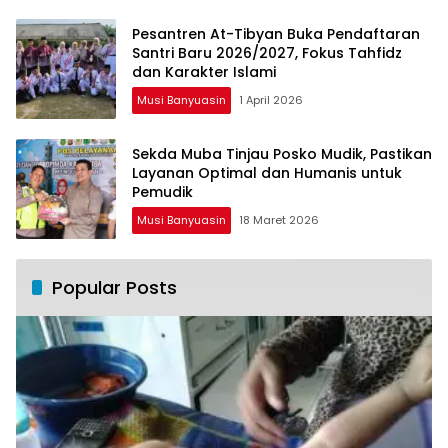
Pesantren At-Tibyan Buka Pendaftaran
Santri Baru 2026/2027, Fokus Tahfidz
dan Karakter Islami
Musi Banyuasin
1 April 2026
Sekda Muba Tinjau Posko Mudik, Pastikan
Layanan Optimal dan Humanis untuk
Pemudik
Musi Banyuasin
18 Maret 2026
Popular Posts