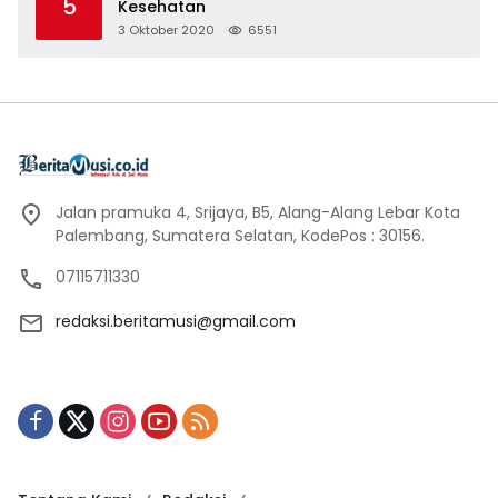
5
Kesehatan
3 Oktober 2020
6551
Jalan pramuka 4, Srijaya, B5, Alang-Alang Lebar Kota
Palembang, Sumatera Selatan, KodePos : 30156.
07115711330
redaksi.beritamusi@gmail.com