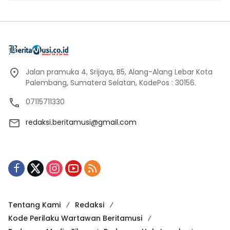
Jalan pramuka 4, Srijaya, B5, Alang-Alang Lebar Kota
Palembang, Sumatera Selatan, KodePos : 30156.
07115711330
redaksi.beritamusi@gmail.com
Tentang Kami
Redaksi
Kode Perilaku Wartawan Beritamusi