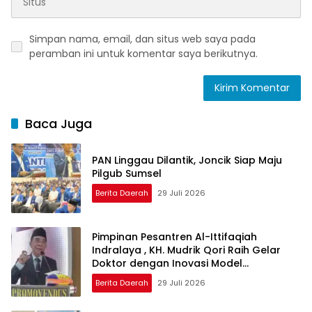
Simpan nama, email, dan situs web saya pada
peramban ini untuk komentar saya berikutnya.
Baca Juga
PAN Linggau Dilantik, Joncik Siap Maju
Pilgub Sumsel
Berita Daerah
29 Juli 2026
Pimpinan Pesantren Al-Ittifaqiah
Indralaya , KH. Mudrik Qori Raih Gelar
Doktor dengan Inovasi Model
Pembelajaran Nagham Al-Qur’an di UMM
Berita Daerah
29 Juli 2026