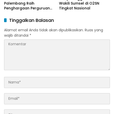
Palembang Raih
Wakili Sumsel di O2SN
Penghargaan Perguruan
Tingkat Nasional
Tinggi Responsif Gender
Peringkat Pratama
Tinggalkan Balasan
Alamat email Anda tidak akan dipublikasikan.
Ruas yang
wajib ditandai
*