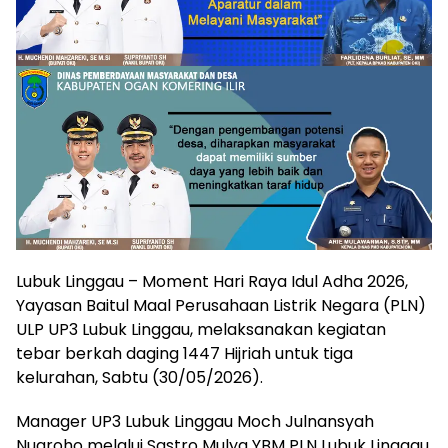
Lubuk Linggau – Moment Hari Raya Idul Adha 2026,
Yayasan Baitul Maal Perusahaan Listrik Negara (PLN)
ULP UP3 Lubuk Linggau, melaksanakan kegiatan
tebar berkah daging 1447 Hijriah untuk tiga
kelurahan, Sabtu (30/05/2026).
Manager UP3 Lubuk Linggau Moch Julnansyah
Nugroho melalui Sastro Mulya YBM PLN Lubuk Linggau