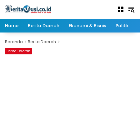
Langsung
ke
konten
Home
Berita Daerah
Ekonomi & Bisnis
Politik
Beranda
Berita Daerah
Berita Daerah