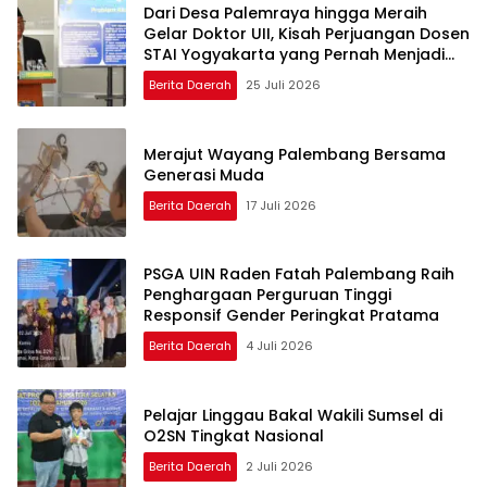
Dari Desa Palemraya hingga Meraih
Gelar Doktor UII, Kisah Perjuangan Dosen
STAI Yogyakarta yang Pernah Menjadi
Driver Taksi Online
Berita Daerah
25 Juli 2026
Merajut Wayang Palembang Bersama
Generasi Muda
Berita Daerah
17 Juli 2026
PSGA UIN Raden Fatah Palembang Raih
Penghargaan Perguruan Tinggi
Responsif Gender Peringkat Pratama
Berita Daerah
4 Juli 2026
Pelajar Linggau Bakal Wakili Sumsel di
O2SN Tingkat Nasional
Berita Daerah
2 Juli 2026