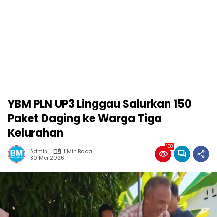
YBM PLN UP3 Linggau Salurkan 150
Paket Daging ke Warga Tiga
Kelurahan
108
Admin
1 Min Baca
30 Mei 2026