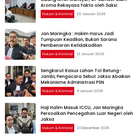
Aroma Rekayasa Fakta oleh Saksi
Hukum & Kriminal
20 Januari 2026
Jan Maringka : Hakim Harus Jadi
Tumpuan Keadilan, Bukan Sarana
Pembenaran Ketidakadilan
Hukum & Kriminal
13 Januari 2026
Sengkarut Kasus Lahan Tol Betung-
Jambi, Pengacara Sebut Jaksa Abaikan
Mekanisme Administrasi PSN
Hukum & Kriminal
4 Januari 2026
Haji Halim Masuk ICCU, Jan Maringka
Persoalkan Pencegahan Luar Negeri oleh
Jaksa
Hukum & Kriminal
23 Desember 2025