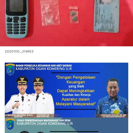
20201110_214953