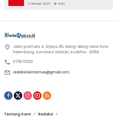
3 Oktober 2020
6551
Jalan pramuka 4, Srijaya, B5, Alang-Alang Lebar Kota
Palembang, Sumatera Selatan, KodePos : 30156.
07115711330
redaksi.beritamusi@gmail.com
Tentang Kami
Redaksi