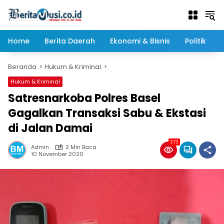
Langsung
ke
konten
Home
Berita Daerah
Ekonomi & Bisnis
Politik
Beranda
Hukum & Kriminal
Hukum & Kriminal
Satresnarkoba Polres Basel
Gagalkan Transaksi Sabu & Ekstasi
di Jalan Damai
373
Admin
2 Min Baca
10 November 2020