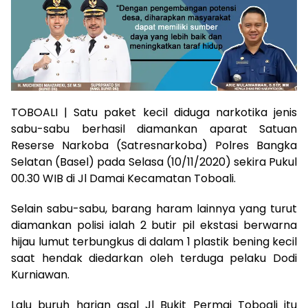
TOBOALI | Satu paket kecil diduga narkotika jenis
sabu-sabu berhasil diamankan aparat Satuan
Reserse Narkoba (Satresnarkoba) Polres Bangka
Selatan (Basel) pada Selasa (10/11/2020) sekira Pukul
00.30 WIB di Jl Damai Kecamatan Toboali.
Selain sabu-sabu, barang haram lainnya yang turut
diamankan polisi ialah 2 butir pil ekstasi berwarna
hijau lumut terbungkus di dalam 1 plastik bening kecil
saat hendak diedarkan oleh terduga pelaku Dodi
Kurniawan.
Lalu buruh harian asal Jl Bukit Permai Toboali itu