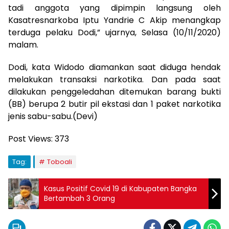
tadi anggota yang dipimpin langsung oleh
Kasatresnarkoba Iptu Yandrie C Akip menangkap
terduga pelaku Dodi,” ujarnya, Selasa (10/11/2020)
malam.
Dodi, kata Widodo diamankan saat diduga hendak
melakukan transaksi narkotika. Dan pada saat
dilakukan penggeledahan ditemukan barang bukti
(BB) berupa 2 butir pil ekstasi dan 1 paket narkotika
jenis sabu-sabu.(Devi)
Post Views:
373
Tag:
Toboali
Kasus Positif Covid 19 di Kabupaten Bangka
Bertambah 3 Orang