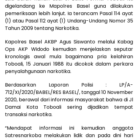
digelandang ke Mapolres Basel guna dilakukan
pemeriksaan lebih lanjut. Ia terancam Pasal 114 ayat
(1) atau Pasal 112 ayat (1) Undang-Undang Nomor 35
Tahun 2009 tentang Narkotika.
Kapolres Basel AKBP Agus Siswanto melalui Kabag
Ops AKP Widodo kemudian menjelaskan seputar
kronologis awal mula bagaimana pria kelahiran
Toboali, 15 Januari 1988 itu dicokok dalam perkara
penyalahgunaan narkotika.
Berdasarkan Laporan Polisi : LP/A-
712/XI/2020/BABEL/RES BASEL/, tanggal 10 November
2020, berawal dari informasi masyarakat bahwa di Jl
Damai Kota Toboali sering dijadikan tempat
transaksi narkotika.
“Mendapat informasi ini kemudian anggota
Satresnarkoba melakukan lidik dan pada dini hari