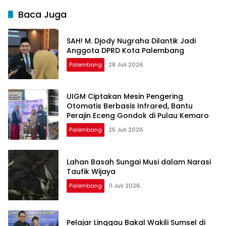
Baca Juga
SAH! M. Djody Nugraha Dilantik Jadi
Anggota DPRD Kota Palembang
Palembang
28 Juli 2026
UIGM Ciptakan Mesin Pengering
Otomatis Berbasis Infrared, Bantu
Perajin Eceng Gondok di Pulau Kemaro
Palembang
25 Juli 2026
Lahan Basah Sungai Musi dalam Narasi
Taufik Wijaya
Palembang
11 Juli 2026
Pelajar Linggau Bakal Wakili Sumsel di