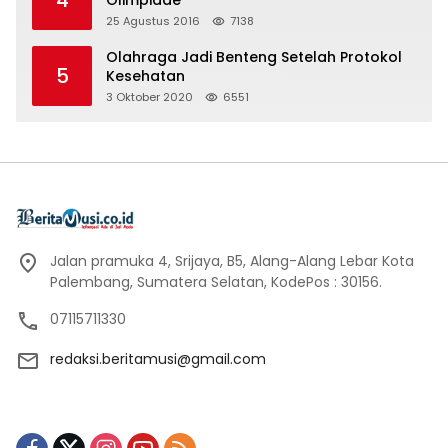
25 Agustus 2016
7138
Olahraga Jadi Benteng Setelah Protokol
5
Kesehatan
3 Oktober 2020
6551
Jalan pramuka 4, Srijaya, B5, Alang-Alang Lebar Kota
Palembang, Sumatera Selatan, KodePos : 30156.
07115711330
redaksi.beritamusi@gmail.com