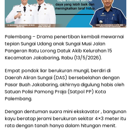
Palembang – Drama penertiban kembali mewarnai
tepian Sungai Udang anak Sungai Musi Jalan
Pangeran Ratu Lorong Datuk Akib Kelurahan 15
Kecamatan Jakabaring, Rabu (13/5/2026).
Empat pondok liar berukuran mungil, berdiri di
Daerah Aliran Sungai (DAS) bersebelahan dengan
Pasar Buah Jakabaring, akhirnya digulung habis oleh
Satuan Polisi Pamong Praja (Satpol PP) Kota
Palembang.
Dengan dentuman suara mini ekskavator , bangunan
kayu beratap jerami berukuran sekitar 4×3 meter itu
rata dengan tanah hanya dalam hitungan menit.