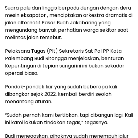
Suara palu dan linggis berpadu dengan dengan deru
mesin eksapator , menciptakan orkestra dramatis di
jalan alternatif Pasar Buah Jakabaring yang
mengundang banyak perhatian warga sekitar saat
melintas jalan tersebut.
Pelaksana Tugas (Plt) Sekretaris Sat Pol PP Kota
Palembang Budi Ritongga menjelaskan, benturan
Kepentingan di tepian sungai ini ini bukan sekadar
operasi biasa.
Pondok-pondok liar yang sudah beberapa kali
dibongkar sejak 2022, kembali berdiri seolah
menantang aturan.
“Sudah pernah kami tertibkan, tapi dibangun lagi. Kali
ini kami lakukan tindakan tegas,” tegasnya.
Budi menegaskan, pihaknya sudah menempuh jalur