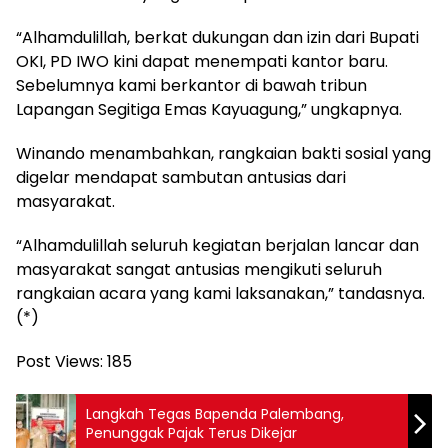
“Alhamdulillah, berkat dukungan dan izin dari Bupati
OKI, PD IWO kini dapat menempati kantor baru.
Sebelumnya kami berkantor di bawah tribun
Lapangan Segitiga Emas Kayuagung,” ungkapnya.
Winando menambahkan, rangkaian bakti sosial yang
digelar mendapat sambutan antusias dari
masyarakat.
“Alhamdulillah seluruh kegiatan berjalan lancar dan
masyarakat sangat antusias mengikuti seluruh
rangkaian acara yang kami laksanakan,” tandasnya.
(*)
Post Views:
185
Langkah Tegas Bapenda Palembang,
Penunggak Pajak Terus Dikejar