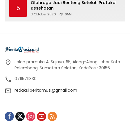
Olahraga Jadi Benteng Setelah Protokol
5
Kesehatan
3 Oktober 2020
6551
Jalan pramuka 4, Srijaya, B5, Alang-Alang Lebar Kota
Palembang, Sumatera Selatan, KodePos : 30156.
07115711330
redaksi.beritamusi@gmail.com