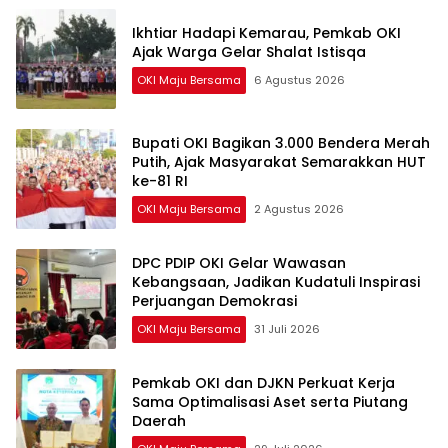
Ikhtiar Hadapi Kemarau, Pemkab OKI
Ajak Warga Gelar Shalat Istisqa
OKI Maju Bersama
6 Agustus 2026
Bupati OKI Bagikan 3.000 Bendera Merah
Putih, Ajak Masyarakat Semarakkan HUT
ke-81 RI
OKI Maju Bersama
2 Agustus 2026
DPC PDIP OKI Gelar Wawasan
Kebangsaan, Jadikan Kudatuli Inspirasi
Perjuangan Demokrasi
OKI Maju Bersama
31 Juli 2026
Pemkab OKI dan DJKN Perkuat Kerja
Sama Optimalisasi Aset serta Piutang
Daerah