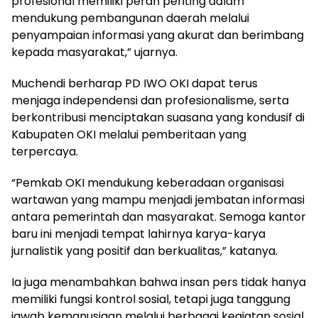
profesional memiliki peran penting dalam
mendukung pembangunan daerah melalui
penyampaian informasi yang akurat dan berimbang
kepada masyarakat,” ujarnya.
Muchendi berharap PD IWO OKI dapat terus
menjaga independensi dan profesionalisme, serta
berkontribusi menciptakan suasana yang kondusif di
Kabupaten OKI melalui pemberitaan yang
terpercaya.
“Pemkab OKI mendukung keberadaan organisasi
wartawan yang mampu menjadi jembatan informasi
antara pemerintah dan masyarakat. Semoga kantor
baru ini menjadi tempat lahirnya karya-karya
jurnalistik yang positif dan berkualitas,” katanya.
Ia juga menambahkan bahwa insan pers tidak hanya
memiliki fungsi kontrol sosial, tetapi juga tanggung
jawab kemanusiaan melalui berbagai kegiatan sosial