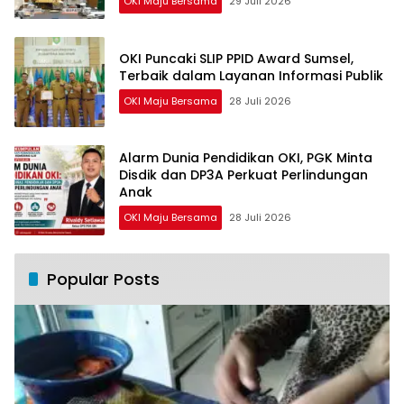
OKI Maju Bersama
29 Juli 2026
OKI Puncaki SLIP PPID Award Sumsel,
Terbaik dalam Layanan Informasi Publik
OKI Maju Bersama
28 Juli 2026
Alarm Dunia Pendidikan OKI, PGK Minta
Disdik dan DP3A Perkuat Perlindungan
Anak
OKI Maju Bersama
28 Juli 2026
Popular Posts