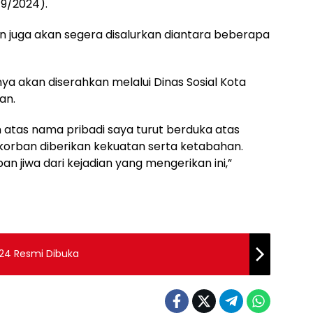
/9/2024).
in juga akan segera disalurkan diantara beberapa
nya akan diserahkan melalui Dinas Sosial Kota
an.
tas nama pribadi saya turut berduka atas
korban diberikan kekuatan serta ketabahan.
n jiwa dari kejadian yang mengerikan ini,”
24 Resmi Dibuka