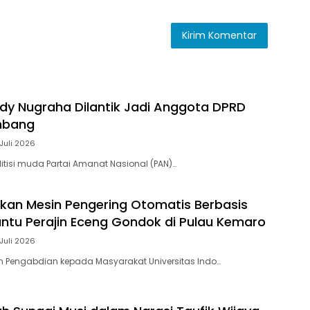
ody Nugraha Dilantik Jadi Anggota DPRD
mbang
Juli 2026
itisi muda Partai Amanat Nasional (PAN)…
kan Mesin Pengering Otomatis Berbasis
Bantu Perajin Eceng Gondok di Pulau Kemaro
Juli 2026
m Pengabdian kepada Masyarakat Universitas Indo…