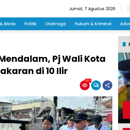
Jumat, 7 Agustus 2026
& Bisnis
Politik
Olahraga
Hukum & Kriminal
Adve
endalam, Pj Wali Kota
karan di 10 Ilir
207