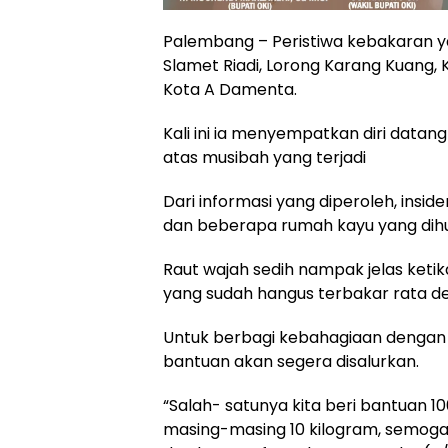
Palembang – Peristiwa kebakaran yan
Slamet Riadi, Lorong Karang Kuang, Ke
Kota A Damenta.
Kali ini ia menyempatkan diri datang
atas musibah yang terjadi
Dari informasi yang diperoleh, ins
dan beberapa rumah kayu yang dihuni
Raut wajah sedih nampak jelas keti
yang sudah hangus terbakar rata de
Untuk berbagi kebahagiaan dengan
bantuan akan segera disalurkan.
“Salah- satunya kita beri bantuan 1
masing-masing 10 kilogram, semog