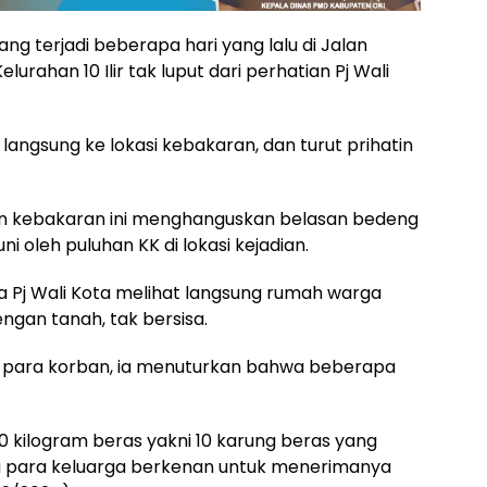
g terjadi beberapa hari yang lalu di Jalan
lurahan 10 Ilir tak luput dari perhatian Pj Wali
 langsung ke lokasi kebakaran, dan turut prihatin
iden kebakaran ini menghanguskan belasan bedeng
 oleh puluhan KK di lokasi kejadian.
ka Pj Wali Kota melihat langsung rumah warga
ngan tanah, tak bersisa.
 para korban, ia menuturkan bahwa beberapa
00 kilogram beras yakni 10 karung beras yang
a para keluarga berkenan untuk menerimanya