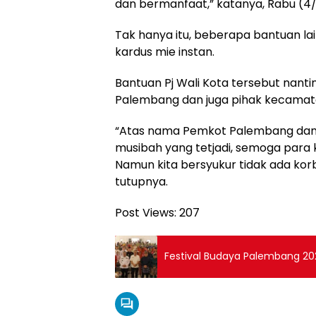
dan bermanfaat,” katanya, Rabu (4
Tak hanya itu, beberapa bantuan la
kardus mie instan.
Bantuan Pj Wali Kota tersebut nanti
Palembang dan juga pihak kecamat
“Atas nama Pemkot Palembang dan a
musibah yang tetjadi, semoga para 
Namun kita bersyukur tidak ada korba
tutupnya.
Post Views:
207
Festival Budaya Palembang 20