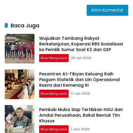
Baca Juga
Wujudkan Tambang Rakyat
Berkelanjutan, Koperasi RBS Sosialisasi
ke Pemilik Sumur Soal K3 dan GEP
Musi Banyuasin
28 Juli 2026
Pesantren At-Tibyan Keluang Raih
Piagam Statistik dan Izin Operasional
Resmi dari Kemenag RI
Musi Banyuasin
17 Juli 2026
Pemkab Muba Siap Tertibkan HGU dan
Amdal Perusahaan, Bakal Bentuk Tim
Khusus
Musi Banyuasin
1 Juni 2026