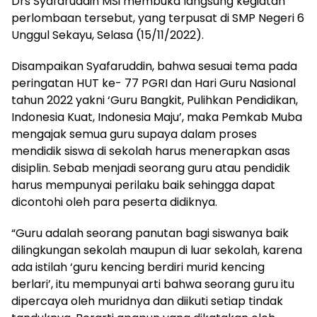
Drs Syafaruddin MSi membuka langsung kegiatan
perlombaan tersebut, yang terpusat di SMP Negeri 6
Unggul Sekayu, Selasa (15/11/2022).
Disampaikan Syafaruddin, bahwa sesuai tema pada
peringatan HUT ke- 77 PGRI dan Hari Guru Nasional
tahun 2022 yakni ‘Guru Bangkit, Pulihkan Pendidikan,
Indonesia Kuat, Indonesia Maju’, maka Pemkab Muba
mengajak semua guru supaya dalam proses
mendidik siswa di sekolah harus menerapkan asas
disiplin. Sebab menjadi seorang guru atau pendidik
harus mempunyai perilaku baik sehingga dapat
dicontohi oleh para peserta didiknya.
“Guru adalah seorang panutan bagi siswanya baik
dilingkungan sekolah maupun di luar sekolah, karena
ada istilah ‘guru kencing berdiri murid kencing
berlari’, itu mempunyai arti bahwa seorang guru itu
dipercaya oleh muridnya dan diikuti setiap tindak