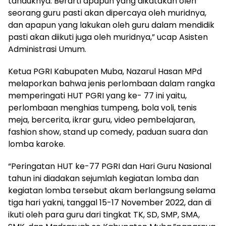
tanduknya. Berarti apapun yang dikatakan oleh
seorang guru pasti akan dipercaya oleh muridnya,
dan apapun yang lakukan oleh guru dalam mendidik
pasti akan diikuti juga oleh muridnya,” ucap Asisten
Administrasi Umum.
Ketua PGRI Kabupaten Muba, Nazarul Hasan MPd
melaporkan bahwa jenis perlombaan dalam rangka
memperingati HUT PGRI yang ke- 77 ini yaitu,
perlombaan menghias tumpeng, bola voli, tenis
meja, bercerita, ikrar guru, video pembelajaran,
fashion show, stand up comedy, paduan suara dan
lomba karoke.
“Peringatan HUT ke-77 PGRI dan Hari Guru Nasional
tahun ini diadakan sejumlah kegiatan lomba dan
kegiatan lomba tersebut akam berlangsung selama
tiga hari yakni, tanggal 15-17 November 2022, dan di
ikuti oleh para guru dari tingkat TK, SD, SMP, SMA,