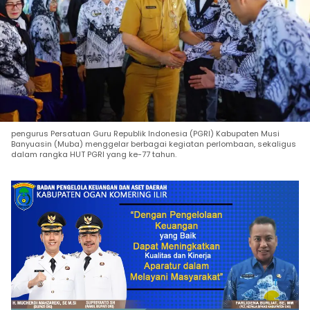
pengurus Persatuan Guru Republik Indonesia (PGRI) Kabupaten Musi
Banyuasin (Muba) menggelar berbagai kegiatan perlombaan, sekaligus
dalam rangka HUT PGRI yang ke-77 tahun.