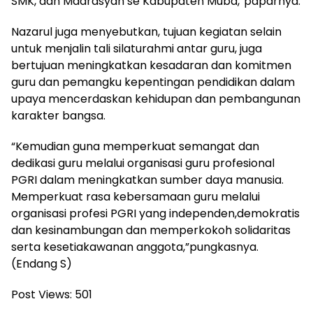
SMK, dan Madrasyah se Kabupaten Muba,”paparnya.
Nazarul juga menyebutkan, tujuan kegiatan selain
untuk menjalin tali silaturahmi antar guru, juga
bertujuan meningkatkan kesadaran dan komitmen
guru dan pemangku kepentingan pendidikan dalam
upaya mencerdaskan kehidupan dan pembangunan
karakter bangsa.
“Kemudian guna memperkuat semangat dan
dedikasi guru melalui organisasi guru profesional
PGRI dalam meningkatkan sumber daya manusia.
Memperkuat rasa kebersamaan guru melalui
organisasi profesi PGRI yang independen,demokratis
dan kesinambungan dan memperkokoh solidaritas
serta kesetiakawanan anggota,”pungkasnya.
(Endang S)
Post Views:
501