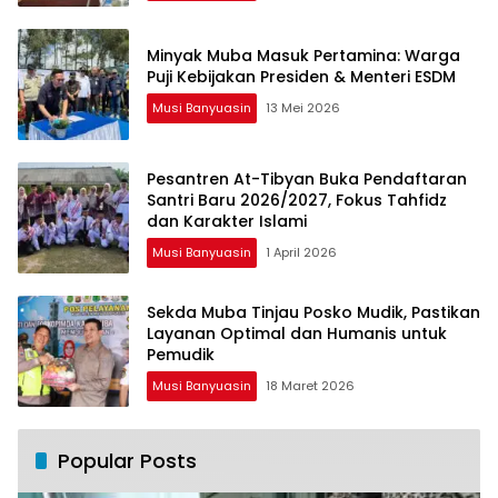
Minyak Muba Masuk Pertamina: Warga
Puji Kebijakan Presiden & Menteri ESDM
Musi Banyuasin
13 Mei 2026
Pesantren At-Tibyan Buka Pendaftaran
Santri Baru 2026/2027, Fokus Tahfidz
dan Karakter Islami
Musi Banyuasin
1 April 2026
Sekda Muba Tinjau Posko Mudik, Pastikan
Layanan Optimal dan Humanis untuk
Pemudik
Musi Banyuasin
18 Maret 2026
Popular Posts