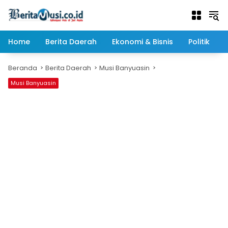
Langsung
ke
konten
Home
Berita Daerah
Ekonomi & Bisnis
Politik
Beranda
Berita Daerah
Musi Banyuasin
Musi Banyuasin