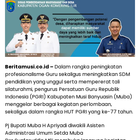
Beritamusi.co.id –
Dalam rangka peningkatan
profesionalisme Guru sekaligus meningkatkan SDM
pendidikan yang unggul serta mempererat tali
silaturahmi, pengurus Persatuan Guru Republik
Indonesia (PGRI) Kabupaten Musi Banyuasin (Muba)
menggelar berbagai kegiatan perlombaan,
sekaligus dalam rangka HUT PGRI yang ke-77 tahun.
Pj Bupati Muba H Apriyadi diwakili Asisten
Administrasi Umum Setda Muba