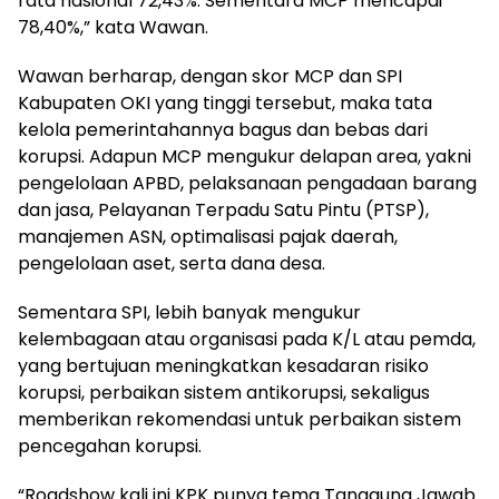
rata nasional 72,43%. Sementara MCP mencapai
78,40%,” kata Wawan.
Wawan berharap, dengan skor MCP dan SPI
Kabupaten OKI yang tinggi tersebut, maka tata
kelola pemerintahannya bagus dan bebas dari
korupsi. Adapun MCP mengukur delapan area, yakni
pengelolaan APBD, pelaksanaan pengadaan barang
dan jasa, Pelayanan Terpadu Satu Pintu (PTSP),
manajemen ASN, optimalisasi pajak daerah,
pengelolaan aset, serta dana desa.
Sementara SPI, lebih banyak mengukur
kelembagaan atau organisasi pada K/L atau pemda,
yang bertujuan meningkatkan kesadaran risiko
korupsi, perbaikan sistem antikorupsi, sekaligus
memberikan rekomendasi untuk perbaikan sistem
pencegahan korupsi.
“Roadshow kali ini KPK punya tema Tanggung Jawab.