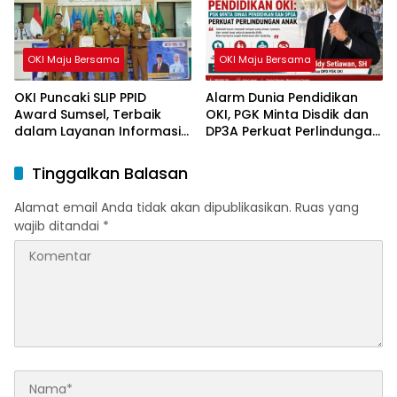
OKI Maju Bersama
OKI Maju Bersama
OKI Puncaki SLIP PPID
Alarm Dunia Pendidikan
Award Sumsel, Terbaik
OKI, PGK Minta Disdik dan
dalam Layanan Informasi
DP3A Perkuat Perlindungan
Publik
Anak
Tinggalkan Balasan
Alamat email Anda tidak akan dipublikasikan.
Ruas yang
wajib ditandai
*