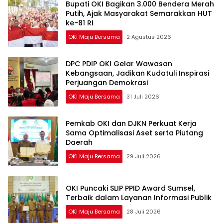
Bupati OKI Bagikan 3.000 Bendera Merah
Putih, Ajak Masyarakat Semarakkan HUT
ke-81 RI
OKI Maju Bersama
2 Agustus 2026
DPC PDIP OKI Gelar Wawasan
Kebangsaan, Jadikan Kudatuli Inspirasi
Perjuangan Demokrasi
OKI Maju Bersama
31 Juli 2026
Pemkab OKI dan DJKN Perkuat Kerja
Sama Optimalisasi Aset serta Piutang
Daerah
OKI Maju Bersama
29 Juli 2026
OKI Puncaki SLIP PPID Award Sumsel,
Terbaik dalam Layanan Informasi Publik
OKI Maju Bersama
28 Juli 2026