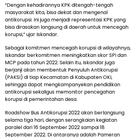
“Dengan kehadirannya KPK ditengah-tengah
masyarakat kita, bisa dekat dan mengenal
antikorupsi. Ini juga menjadi representasi KPK yang
bisa dirasakan langsung di daerah untuk mencegah
korupsi,” ujar Iskandar.
Sebagai komitmen mencegah korupsi di wilayahnya,
Iskandar berkomitmen meningkatkan skor SPI dan
MCP pada tahun 2022. Selain itu, Iskandar juga
berjanji akan membentuk Penyuluh Antikorupsi
(PAKSI) di tiap Kecamatan di Kabupaten OKI,
sehingga dapat mengkampanyekan pendidikan
antikorupsi sekaligus memonitor pencegahan
korupsi di pemerintahan desa.
Roadshow Bus Antikorupsi 2022 akan berlangsung
selama tiga hari, dengan serangkaian kegiatan
paralel dari 16 September 2022 sampai 18
September 2022. Di antaranya adalah Pameran