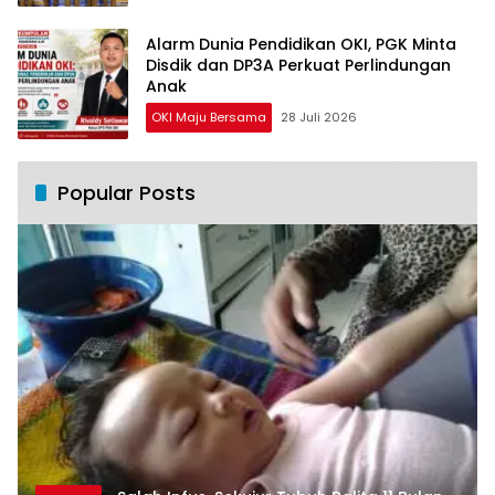
Alarm Dunia Pendidikan OKI, PGK Minta
Disdik dan DP3A Perkuat Perlindungan
Anak
OKI Maju Bersama
28 Juli 2026
Popular Posts