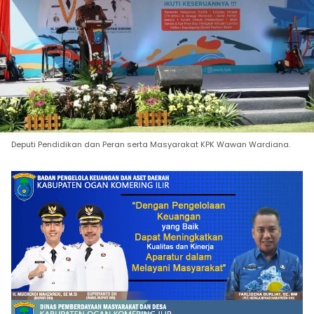
Deputi Pendidikan dan Peran serta Masyarakat KPK Wawan Wardiana.