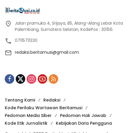
Jalan pramuka 4, Srijaya, B5, Alang-Alang Lebar Kota
Palembang, Sumatera Selatan, KodePos : 30156.
07115711330
redaksi.beritamusi@gmail.com
Tentang Kami
Redaksi
Kode Perilaku Wartawan Beritamusi
Pedoman Media Siber
Pedoman Hak Jawab
Kode Etik Jurnalistik
Kebijakan Data Pengguna