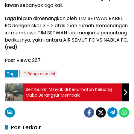
lawan sebanyak tiga kali.
Laga ini pun dimenangkan oleh TIM SETWAN BABEL
FC dengan skor 3 – 2 atas tuan rumah. Kemenangan
ini membawa TIM SETWAN laik menjamu penantang
berikutnya, yakni antara AIR SEMUT FC VS NABILA FC.
(red)
Post Views:
267
Tag:
Bangka terkini
Semburan Minyak di Kecamatan Keluang
Muba Berangsur Membaik
Pos Terkait