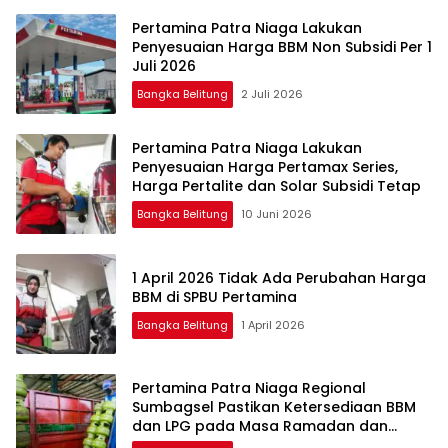
Pertamina Patra Niaga Lakukan
Penyesuaian Harga BBM Non Subsidi Per 1
Juli 2026
Bangka Belitung
2 Juli 2026
Pertamina Patra Niaga Lakukan
Penyesuaian Harga Pertamax Series,
Harga Pertalite dan Solar Subsidi Tetap
Bangka Belitung
10 Juni 2026
1 April 2026 Tidak Ada Perubahan Harga
BBM di SPBU Pertamina
Bangka Belitung
1 April 2026
Pertamina Patra Niaga Regional
Sumbagsel Pastikan Ketersediaan BBM
dan LPG pada Masa Ramadan dan
Menjelang Idulfitri