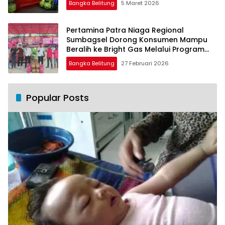
Bangka Belitung
5 Maret 2026
Pertamina Patra Niaga Regional
Sumbagsel Dorong Konsumen Mampu
Beralih ke Bright Gas Melalui Program
Trade In di Belitung Timur
Bangka Belitung
27 Februari 2026
Popular Posts