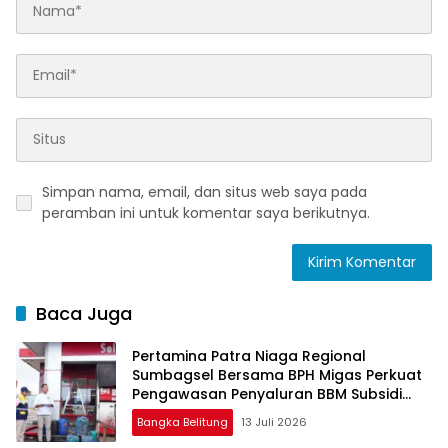
Simpan nama, email, dan situs web saya pada
peramban ini untuk komentar saya berikutnya.
Baca Juga
Pertamina Patra Niaga Regional
Sumbagsel Bersama BPH Migas Perkuat
Pengawasan Penyaluran BBM Subsidi
bagi Nelayan melalui Aplikasi XSTAR
Bangka Belitung
13 Juli 2026