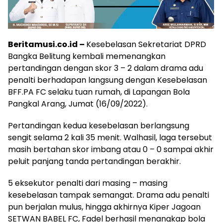
Beritamusi.co.id –
Kesebelasan Sekretariat DPRD
Bangka Belitung kembali memenangkan
pertandingan dengan skor 3 – 2 dalam drama adu
penalti berhadapan langsung dengan Kesebelasan
BFF.PA FC selaku tuan rumah, di Lapangan Bola
Pangkal Arang, Jumat (16/09/2022).
Pertandingan kedua kesebelasan berlangsung
sengit selama 2 kali 35 menit. Walhasil, laga tersebut
masih bertahan skor imbang atau 0 – 0 sampai akhir
peluit panjang tanda pertandingan berakhir.
5 eksekutor penalti dari masing – masing
kesebelasan tampak semangat. Drama adu penalti
pun berjalan mulus, hingga akhirnya Kiper Jagoan
SETWAN BABEL FC, Fadel berhasil menangkap bola