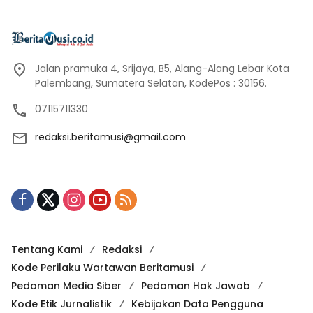
Jalan pramuka 4, Srijaya, B5, Alang-Alang Lebar Kota
Palembang, Sumatera Selatan, KodePos : 30156.
07115711330
redaksi.beritamusi@gmail.com
Tentang Kami
Redaksi
Kode Perilaku Wartawan Beritamusi
Pedoman Media Siber
Pedoman Hak Jawab
Kode Etik Jurnalistik
Kebijakan Data Pengguna