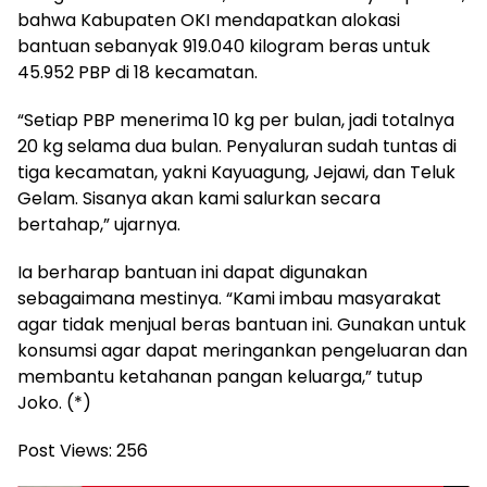
bahwa Kabupaten OKI mendapatkan alokasi
bantuan sebanyak 919.040 kilogram beras untuk
45.952 PBP di 18 kecamatan.
“Setiap PBP menerima 10 kg per bulan, jadi totalnya
20 kg selama dua bulan. Penyaluran sudah tuntas di
tiga kecamatan, yakni Kayuagung, Jejawi, dan Teluk
Gelam. Sisanya akan kami salurkan secara
bertahap,” ujarnya.
Ia berharap bantuan ini dapat digunakan
sebagaimana mestinya. “Kami imbau masyarakat
agar tidak menjual beras bantuan ini. Gunakan untuk
konsumsi agar dapat meringankan pengeluaran dan
membantu ketahanan pangan keluarga,” tutup
Joko. (*)
Post Views:
256