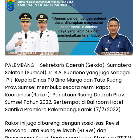
PALEMBANG – Sekretaris Daerah (Sekda) Sumatera
Selatan (Sumsel) Ir. S.A. Supriono yang juga sebagai
Plt. Kepala Dinas PU Bina Marga dan Tata Ruang
Prov. Sumsel membuka secara resmi Rapat
Koordinasi (Rakor) Penataan Ruang Daerah Prov.
Sumsel Tahun 2022. Bertempat di Ballroom Hotel
Santika Premiere Palembang, Kamis (7/7/2022).
Rakor ini juga dibarengi dengan sosialisasi Revisi
Rencana Tata Ruang Wilayah (RTRW) dan
Penyusunan Kajian Lingkungan Hidup Strategis RTRW