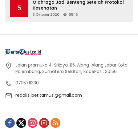
Olahraga Jadi Benteng Setelah Protokol
5
Kesehatan
3 Oktober 2020
6546
Jalan pramuka 4, Srijaya, B5, Alang-Alang Lebar Kota
Palembang, Sumatera Selatan, KodePos : 30156.
07115711330
redaksi.beritamusi@gmail.com