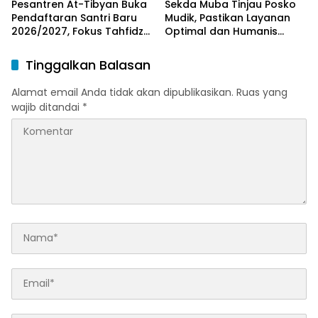
Pesantren At-Tibyan Buka
Sekda Muba Tinjau Posko
Pendaftaran Santri Baru
Mudik, Pastikan Layanan
2026/2027, Fokus Tahfidz
Optimal dan Humanis
dan Karakter Islami
untuk Pemudik
Tinggalkan Balasan
Alamat email Anda tidak akan dipublikasikan.
Ruas yang
wajib ditandai
*