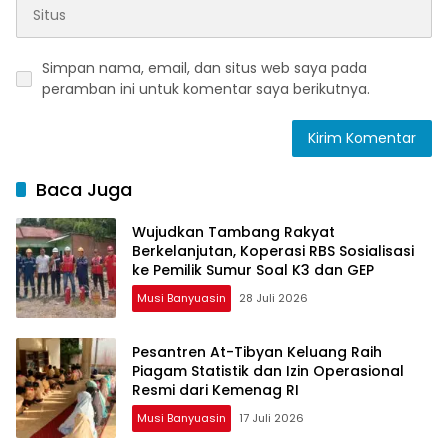
Simpan nama, email, dan situs web saya pada
peramban ini untuk komentar saya berikutnya.
Baca Juga
Wujudkan Tambang Rakyat
Berkelanjutan, Koperasi RBS Sosialisasi
ke Pemilik Sumur Soal K3 dan GEP
Musi Banyuasin
28 Juli 2026
Pesantren At-Tibyan Keluang Raih
Piagam Statistik dan Izin Operasional
Resmi dari Kemenag RI
Musi Banyuasin
17 Juli 2026