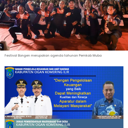
Festival Bongen merupakan agenda tahunan Pemkab Muba