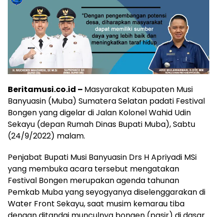
Beritamusi.co.id –
Masyarakat Kabupaten Musi
Banyuasin (Muba) Sumatera Selatan padati Festival
Bongen yang digelar di Jalan Kolonel Wahid Udin
Sekayu (depan Rumah Dinas Bupati Muba), Sabtu
(24/9/2022) malam.
Penjabat Bupati Musi Banyuasin Drs H Apriyadi MSi
yang membuka acara tersebut mengatakan
Festival Bongen merupakan agenda tahunan
Pemkab Muba yang seyogyanya diselenggarakan di
Water Front Sekayu, saat musim kemarau tiba
dengan ditandai munculnya bongen (pasir) di dasar