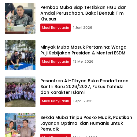
Pemkab Muba Siap Tertibkan HGU dan
Amdal Perusahaan, Bakal Bentuk Tim
Khusus
Musi Banyuasin
1 Juni 2026
Minyak Muba Masuk Pertamina: Warga
Puji Kebijakan Presiden & Menteri ESDM
Musi Banyuasin
13 Mei 2026
Pesantren At-Tibyan Buka Pendaftaran
Santri Baru 2026/2027, Fokus Tahfidz
dan Karakter Islami
Musi Banyuasin
1 April 2026
Sekda Muba Tinjau Posko Mudik, Pastikan
Layanan Optimal dan Humanis untuk
Pemudik