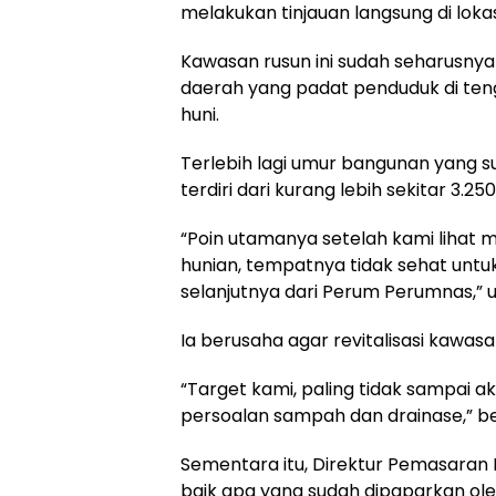
melakukan tinjauan langsung di loka
Kawasan rusun ini sudah seharusnya
daerah yang padat penduduk di ten
huni.
Terlebih lagi umur bangunan yang su
terdiri dari kurang lebih sekitar 3.25
“Poin utamanya setelah kami lihat
hunian, tempatnya tidak sehat untu
selanjutnya dari Perum Perumnas,” 
Ia berusaha agar revitalisasi kawas
“Target kami, paling tidak sampai a
persoalan sampah dan drainase,” b
Sementara itu, Direktur Pemasara
baik apa yang sudah dipaparkan ole