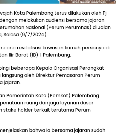
jah Kota Palembang terus dilakukan oleh Pj
 dengan melakukan audiensi bersama jajaran
umahan Nasional (Perum Perumnas) di Jalan
a, Selasa (9/7/2024).
rencana revitalisasi kawasan kumuh persisnya di
 Ilir Barat (IB) I, Palembang.
pingi beberapa Kepala Organisasi Perangkat
 langsung oleh Direktur Pemasaran Perum
 jajaran.
aran Pemerintah Kota (Pemkot) Palembang
 penataan ruang dan juga layanan dasar
n stake holder terkait terutama Perum
a menjelaskan bahwa ia bersama jajaran sudah