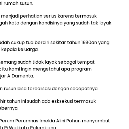
si rumah susun.
 menjadi perhatian serius karena termasuk
gah kota dengan kondisinya yang sudah tak layak
dah cukup tua berdiri sekitar tahun 1980an yang
0 kepala keluarga.
 memang sudah tidak layak sebagai tempat
k itu kami ingin mengetahui apa program
ujar A Damenta.
an rusun bisa terealisasi dengan secepatnya.
khir tahun ini sudah ada esksekusi termasuk
ebernya.
n Perum Perumnas Imelda Alini Pohan menyambut
h Pj Walikota Palembang.