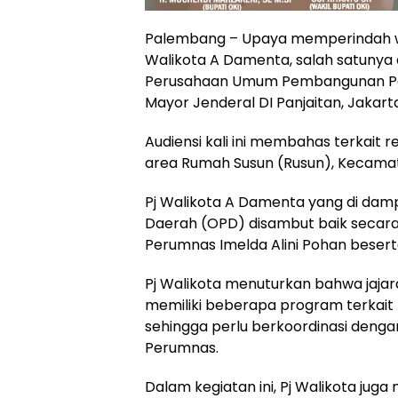
Palembang – Upaya memperindah wa
Walikota A Damenta, salah satunya
Perusahaan Umum Pembangunan Per
Mayor Jenderal DI Panjaitan, Jakart
Audiensi kali ini membahas terkait 
area Rumah Susun (Rusun), Kecamatan
Pj Walikota A Damenta yang di dam
Daerah (OPD) disambut baik secara
Perumnas Imelda Alini Pohan beserta
Pj Walikota menuturkan bahwa jaj
memiliki beberapa program terkait
sehingga perlu berkoordinasi denga
Perumnas.
Dalam kegiatan ini, Pj Walikota jug