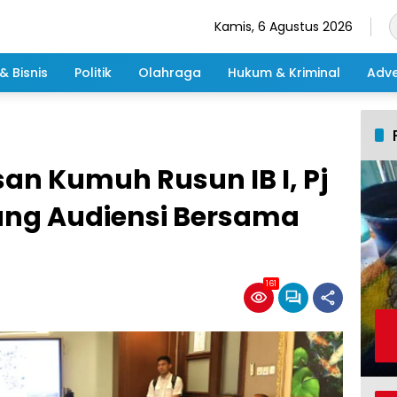
Kamis, 6 Agustus 2026
& Bisnis
Politik
Olahraga
Hukum & Kriminal
Adve
san Kumuh Rusun IB I, Pj
ng Audiensi Bersama
161