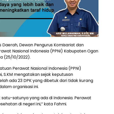
 Daerah, Dewan Pengurus Komisariat dan
awat Nasional Indonesia (PPNI) Kabupaten Ogan
sa (25/10/2022).
tuan Perawat Nasional Indonesia (PPNI)
mi, S.KM mengatakan sejak keputusan
ah ada 23 DPK yang dibetuk dari tidak kurang
lam organisasi ini.
 satu-satunya yang ada di Indonesia. Perawat
sehatan di negeri ini,” kata Fahmi.