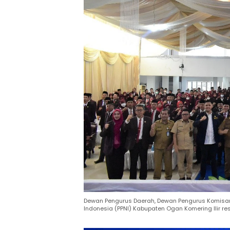
Dewan Pengurus Daerah, Dewan Pengurus Komisar
Indonesia (PPNI) Kabupaten Ogan Komering Ilir re