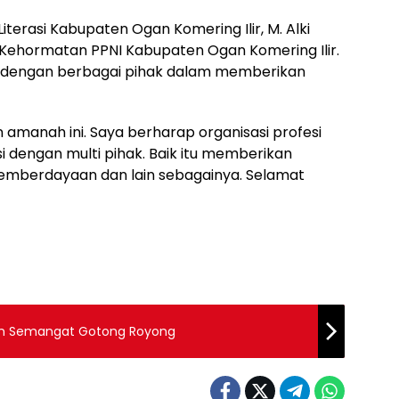
erasi Kabupaten Ogan Komering Ilir, M. Alki
 Kehormatan PPNI Kabupaten Ogan Komering Ilir.
gi dengan berbagai pihak dalam memberikan
 amanah ini. Saya berharap organisasi profesi
asi dengan multi pihak. Baik itu memberikan
emberdayaan dan lain sebagainya. Selamat
kan Semangat Gotong Royong