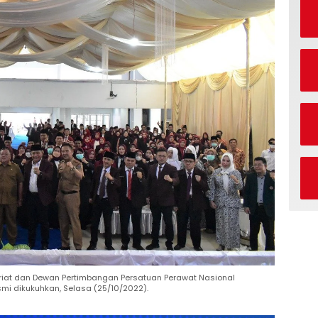
iat dan Dewan Pertimbangan Persatuan Perawat Nasional
smi dikukuhkan, Selasa (25/10/2022).