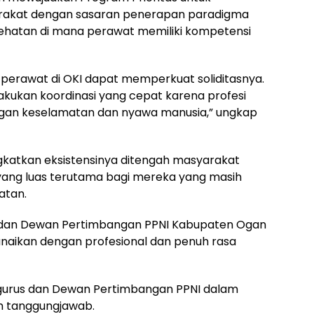
arakat dengan sasaran penerapan paradigma
ehatan di mana perawat memiliki kompetensi
i, perawat di OKI dapat memperkuat soliditasnya.
kukan koordinasi yang cepat karena profesi
gan keselamatan dan nyawa manusia,” ungkap
katkan eksistensinya ditengah masyarakat
ang luas terutama bagi mereka yang masih
atan.
K dan Dewan Pertimbangan PPNI Kabupaten Ogan
tunaikan dengan profesional dan penuh rasa
gurus dan Dewan Pertimbangan PPNI dalam
 tanggungjawab.