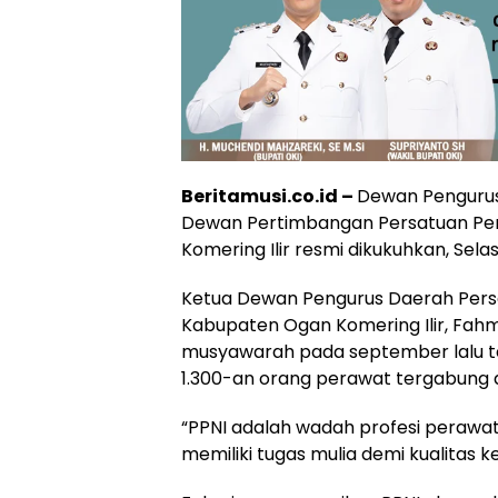
Beritamusi.co.id –
Dewan Pengurus
Dewan Pertimbangan Persatuan Per
Komering Ilir resmi dikukuhkan, Sela
Ketua Dewan Pengurus Daerah Persa
Kabupaten Ogan Komering Ilir, Fah
musyawarah pada september lalu tel
1.300-an orang perawat tergabung da
“PPNI adalah wadah profesi perawat
memiliki tugas mulia demi kualitas ke