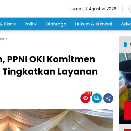
Jumat, 7 Agustus 2026
& Bisnis
Politik
Olahraga
Hukum & Kriminal
Adve
ma
, PPNI OKI Komitmen
 Tingkatkan Layanan
292