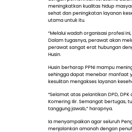
meningkatkan kualitas hidup masy
sehat dan peningkatan layanan kes
utama untuk itu.
“Melalui wadah organisasi profesi in
Dalam tugasnya, perawat akan mela
perawat sangat erat hubungan den
Husin.
Husin berharap PPNI mampu mening
sehingga dapat menebar manfaat y
kesulitan mengakses layanan keseh
“Selamat atas pelantikan DPD, DP
Komering Ilir. Semangat bertugas, 
tanggung jawab,” harapnya.
Ia menyampaikan agar seluruh Pen
menjalankan amanah dengan penuh