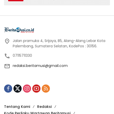
Jalan pramuka 4, Srijaya, B5, Alang-Alang Lebar Kota
Palembang, Sumatera Selatan, KodePos : 30156.
07115711330
redaksi.beritamusi@gmail.com
Tentang Kami
Redaksi
Kode Perilaku Wartawan Beritamusi