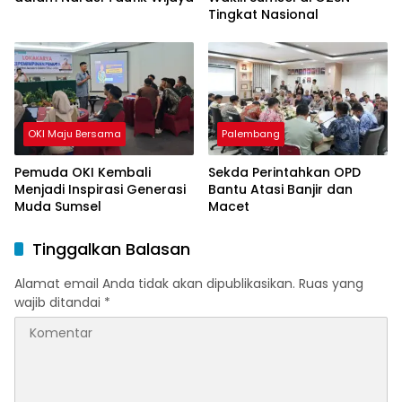
Tingkat Nasional
OKI Maju Bersama
Palembang
Pemuda OKI Kembali
Sekda Perintahkan OPD
Menjadi Inspirasi Generasi
Bantu Atasi Banjir dan
Muda Sumsel
Macet
Tinggalkan Balasan
Alamat email Anda tidak akan dipublikasikan.
Ruas yang
wajib ditandai
*