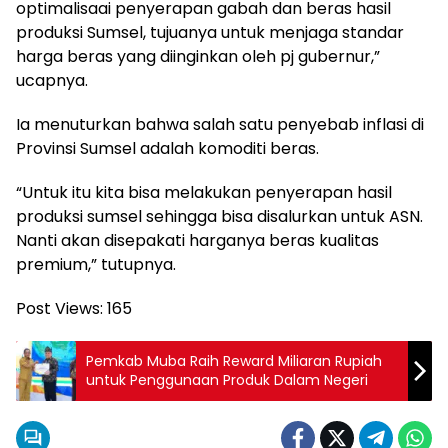
optimalisaai penyerapan gabah dan beras hasil
produksi Sumsel, tujuanya untuk menjaga standar
harga beras yang diinginkan oleh pj gubernur,”
ucapnya.
Ia menuturkan bahwa salah satu penyebab inflasi di
Provinsi Sumsel adalah komoditi beras.
“Untuk itu kita bisa melakukan penyerapan hasil
produksi sumsel sehingga bisa disalurkan untuk ASN.
Nanti akan disepakati harganya beras kualitas
premium,” tutupnya.
Post Views:
165
Pemkab Muba Raih Reward Miliaran Rupiah
untuk Penggunaan Produk Dalam Negeri