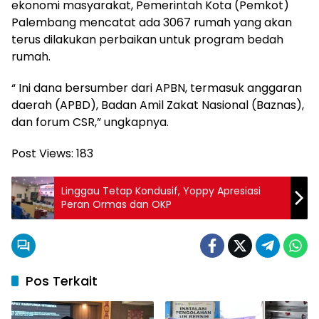
ekonomi masyarakat, Pemerintah Kota (Pemkot)
Palembang mencatat ada 3067 rumah yang akan
terus dilakukan perbaikan untuk program bedah
rumah.
“ Ini dana bersumber dari APBN, termasuk anggaran
daerah (APBD), Badan Amil Zakat Nasional (Baznas),
dan forum CSR,” ungkapnya.
Post Views:
183
Linggau Tetap Kondusif, Yoppy Apresiasi
Peran Ormas dan OKP
Pos Terkait