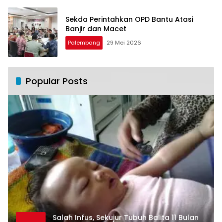
Sekda Perintahkan OPD Bantu Atasi
Banjir dan Macet
Palembang
29 Mei 2026
Popular Posts
Salah Infus, Sekujur Tubuh Balita 11 Bulan