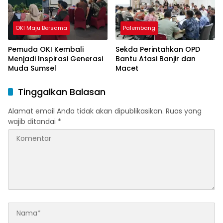
OKI Maju Bersama
Palembang
Pemuda OKI Kembali
Sekda Perintahkan OPD
Menjadi Inspirasi Generasi
Bantu Atasi Banjir dan
Muda Sumsel
Macet
Tinggalkan Balasan
Alamat email Anda tidak akan dipublikasikan.
Ruas yang
wajib ditandai
*