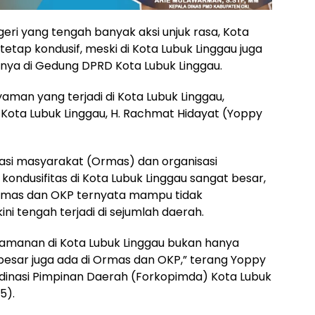
geri yang tengah banyak aksi unjuk rasa, Kota
tetap kondusif, meski di Kota Lubuk Linggau juga
atnya di Gedung DPRD Kota Lubuk Linggau.
aman yang terjadi di Kota Lubuk Linggau,
i Kota Lubuk Linggau, H. Rachmat Hidayat (Yoppy
asi masyarakat (Ormas) dan organisasi
ndusifitas di Kota Lubuk Linggau sangat besar,
rmas dan OKP ternyata mampu tidak
ini tengah terjadi di sejumlah daerah.
manan di Kota Lubuk Linggau bukan hanya
besar juga ada di Ormas dan OKP,” terang Yoppy
dinasi Pimpinan Daerah (Forkopimda) Kota Lubuk
5).