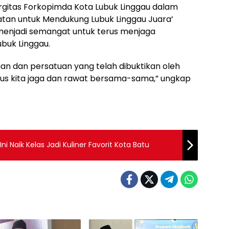
gitas Forkopimda Kota Lubuk Linggau dalam
tan untuk Mendukung Lubuk Linggau Juara’
menjadi semangat untuk terus menjaga
buk Linggau.
 dan persatuan yang telah dibuktikan oleh
rus kita jaga dan rawat bersama-sama,” ungkap
ni Naik Kelas Jadi Kuliner Favorit Kota Batu