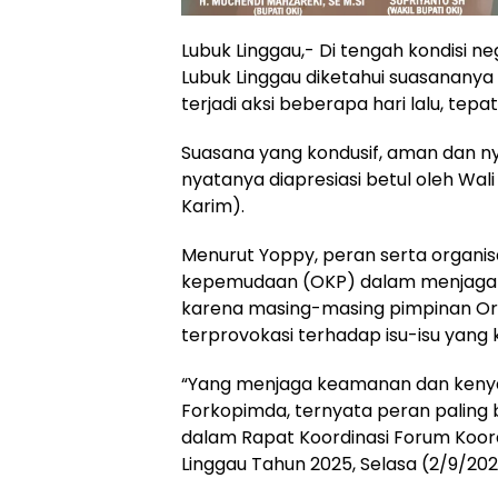
Lubuk Linggau,- Di tengah kondisi ne
Lubuk Linggau diketahui suasananya 
terjadi aksi beberapa hari lalu, tep
Suasana yang kondusif, aman dan ny
nyatanya diapresiasi betul oleh Wal
Karim).
Menurut Yoppy, peran serta organis
kepemudaan (OKP) dalam menjaga ko
karena masing-masing pimpinan O
terprovokasi terhadap isu-isu yang k
“Yang menjaga keamanan dan kenya
Forkopimda, ternyata peran paling 
dalam Rapat Koordinasi Forum Koor
Linggau Tahun 2025, Selasa (2/9/202