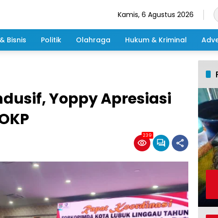
Kamis, 6 Agustus 2026
& Bisnis
Politik
Olahraga
Hukum & Kriminal
Adve
dusif, Yoppy Apresiasi
 OKP
239