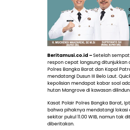
Beritamusi.co.id –
Setelah sempat r
respon cepat langsung ditunjukkan ole
Polres Bangka Barat dan Kapal Patrol
mendatangi Dusun III Belo Laut. Quic
kepolisian mendapat kabar soal ada
hutan Mangrove di kawasan dilindung
Kasat Polair Polres Bangka Barat, 
bahwa pihaknya mendatangi lokasi di
sekitar pukul 11.00 WIB, namun tak
diberitakan.