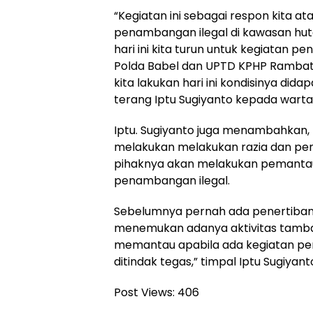
“Kegiatan ini sebagai respon kita a
penambangan ilegal di kawasan hutan
hari ini kita turun untuk kegiatan pe
Polda Babel dan UPTD KPHP Rambat
kita lakukan hari ini kondisinya dida
terang Iptu Sugiyanto kepada wart
Iptu. Sugiyanto juga menambahkan, 
melakukan melakukan razia dan pener
pihaknya akan melakukan pemantau
penambangan ilegal.
Sebelumnya pernah ada penertiban di 
menemukan adanya aktivitas tambang 
memantau apabila ada kegiatan pen
ditindak tegas,” timpal Iptu Sugiyan
Post Views:
406