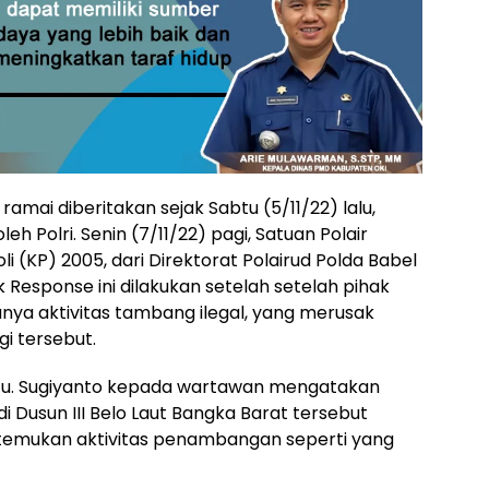
amai diberitakan sejak Sabtu (5/11/22) lalu,
h Polri. Senin (7/11/22) pagi, Satuan Polair
i (KP) 2005, dari Direktorat Polairud Polda Babel
k Response ini dilakukan setelah setelah pihak
nya aktivitas tambang ilegal, yang merusak
i tersebut.
Iptu. Sugiyanto kepada wartawan mengatakan
 Dusun III Belo Laut Bangka Barat tersebut
 ditemukan aktivitas penambangan seperti yang