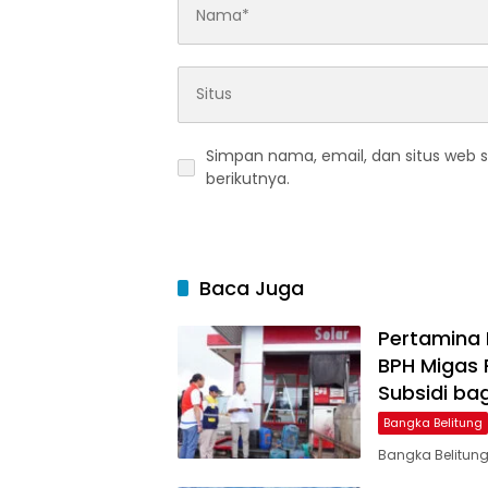
Simpan nama, email, dan situs web 
berikutnya.
Baca Juga
Pertamina 
BPH Migas
Subsidi bag
Bangka Belitung
Bangka Belitung