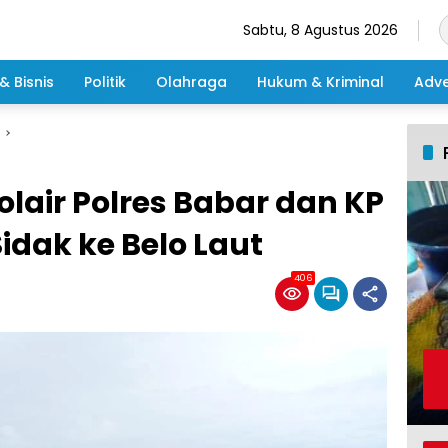
Sabtu, 8 Agustus 2026
& Bisnis
Politik
Olahraga
Hukum & Kriminal
Adve
olair Polres Babar dan KP
idak ke Belo Laut
406