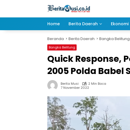
Langsung
ke
konten
Home
Berita Daerah
Ekonomi 
Beranda
Berita Daerah
Bangka Belitung
Bangka Belitung
Quick Response, P
2005 Polda Babel S
Berita Musi
2 Min Baca
7 November 2022