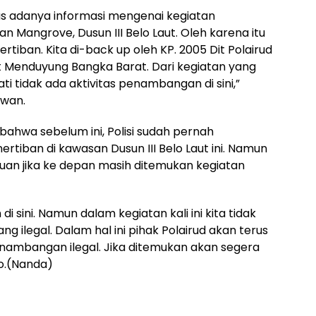
tas adanya informasi mengenai kegiatan
 Mangrove, Dusun III Belo Laut. Oleh karena itu
nertiban. Kita di-back up oleh KP. 2005 Dit Polairud
 Menduyung Bangka Barat. Dari kegiatan yang
pati tidak ada aktivitas penambangan di sini,”
awan.
bahwa sebelum ini, Polisi sudah pernah
tiban di kawasan Dusun III Belo Laut ini. Namun
an jika ke depan masih ditemukan kegiatan
sini. Namun dalam kegiatan kali ini kita tidak
ilegal. Dalam hal ini pihak Polairud akan terus
ambangan ilegal. Jika ditemukan akan segera
to.(Nanda)