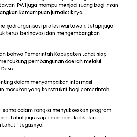
rtawan, PWI juga mampu menjadi ruang bagi insan
angkan kemampuan jurnalistiknya.
njadi organisasi profesi wartawan, tetapi juga
uk terus berinovasi dan mengembangkan
skan bahwa Pemerintah Kabupaten Lahat siap
m mendukung pembangunan daerah melalui
 Desa.
enting dalam menyampaikan informasi
 masukan yang konstruktif bagi pemerintah
ama-sama dalam rangka menyukseskan program
a Lahat juga siap menerima kritik dan
Lahat,” tegasnya.