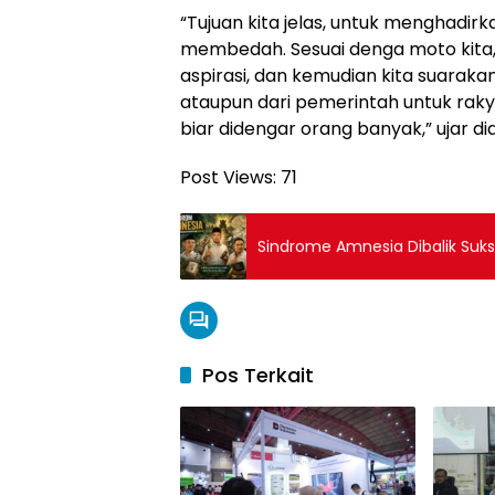
“Tujuan kita jelas, untuk menghad
membedah. Sesuai denga moto kita
aspirasi, dan kemudian kita suaraka
ataupun dari pemerintah untuk raky
biar didengar orang banyak,” ujar dia
Post Views:
71
Sindrome Amnesia Dibalik Suk
Pos Terkait