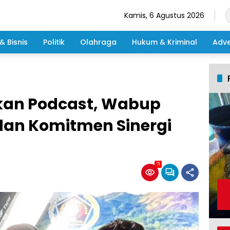
Kamis, 6 Agustus 2026
& Bisnis
Politik
Olahraga
Hukum & Kriminal
Adve
kan Podcast, Wabup
 dan Komitmen Sinergi
71