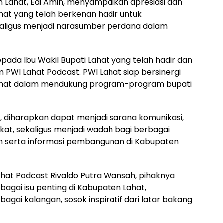
 Lahat, Edi Amin, menyampaikan apresiasi dan
hat yang telah berkenan hadir untuk
kaligus menjadi narasumber perdana dalam
ada Ibu Wakil Bupati Lahat yang telah hadir dan
PWI Lahat Podcast. PWI Lahat siap bersinergi
hat dalam mendukung program-program bupati
, diharapkan dapat menjadi sarana komunikasi,
kat, sekaligus menjadi wadah bagi berbagai
 serta informasi pembangunan di Kabupaten
hat Podcast Rivaldo Putra Wansah, pihaknya
gai isu penting di Kabupaten Lahat,
gai kalangan, sosok inspiratif dari latar bakang