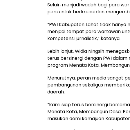
Selain menjadi wadah bagi para wa
pers untuk berkreasi dan mengemb
“PWI Kabupaten Lahat tidak hanya me
menjadi tempat para wartawan unt
kompetensi jurnalistik,” katanya.
Lebih lanjut, Widia Ningsih menega
terus bersinergi dengan PWI dala
program Menata Kota, Membangun
Menurutnya, peran media sangat p
pembangunan sekaligus memberikan
daerah.
“Kami siap terus bersinergi bers
Menata Kota, Membangun Desa. Pemd
masukan demi kemajuan Kabupaten 