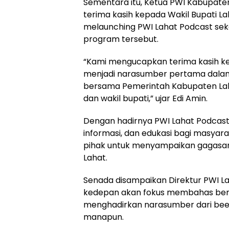
Sementara itu, Ketua PWI Kabupaten
terima kasih kepada Wakil Bupati La
melaunching PWI Lahat Podcast se
program tersebut.
“Kami mengucapkan terima kasih kep
menjadi narasumber pertama dalam 
bersama Pemerintah Kabupaten La
dan wakil bupati,” ujar Edi Amin.
Dengan hadirnya PWI Lahat Podcast
informasi, dan edukasi bagi masyara
pihak untuk menyampaikan gagasan
Lahat.
Senada disampaikan Direktur PWI La
kedepan akan fokus membahas berba
menghadirkan narasumber dari beeba
manapun.