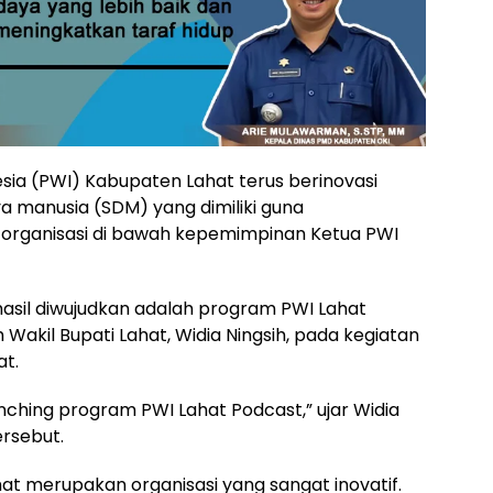
ia (PWI) Kabupaten Lahat terus berinovasi
manusia (SDM) yang dimiliki guna
rganisasi di bawah kepemimpinan Ketua PWI
hasil diwujudkan adalah program PWI Lahat
 Wakil Bupati Lahat, Widia Ningsih, pada kegiatan
at.
aunching program PWI Lahat Podcast,” ujar Widia
rsebut.
t merupakan organisasi yang sangat inovatif.