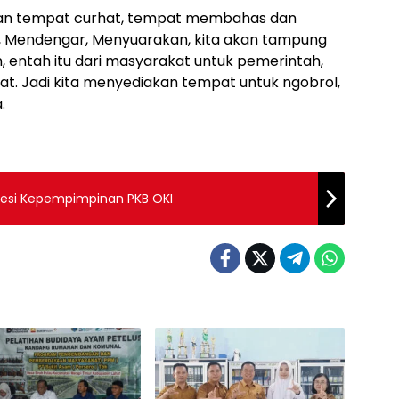
irkan tempat curhat, tempat membahas dan
, Mendengar, Menyuarakan, kita akan tampung
n, entah itu dari masyarakat untuk pemerintah,
at. Jadi kita menyediakan tempat untuk ngobrol,
.
sesi Kepempimpinan PKB OKI