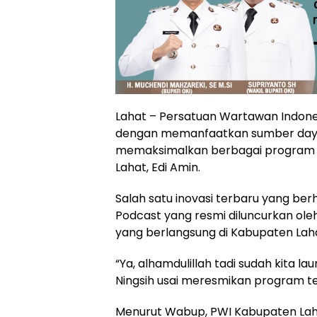
Lahat – Persatuan Wartawan Indones
dengan memanfaatkan sumber daya 
memaksimalkan berbagai program o
Lahat, Edi Amin.
Salah satu inovasi terbaru yang ber
Podcast yang resmi diluncurkan oleh
yang berlangsung di Kabupaten Lah
“Ya, alhamdulillah tadi sudah kita l
Ningsih usai meresmikan program te
Menurut Wabup, PWI Kabupaten Laha