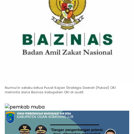
Nurmui'in selaku ketua Pusat Kajian Strategis Daerah (Pukad) OKI
meminta dana Baznas kabupaten OKI di audit.