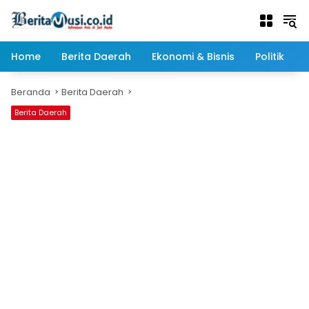
Langsung
ke
konten
Home
Berita Daerah
Ekonomi & Bisnis
Politik
Beranda
Berita Daerah
Berita Daerah