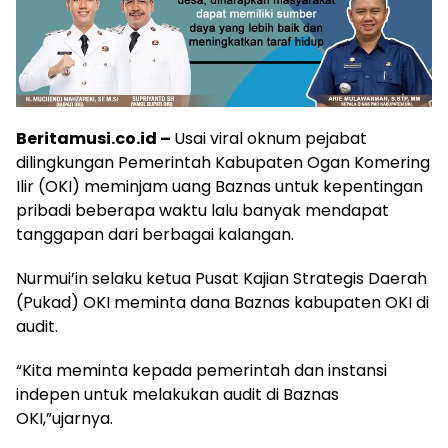
Beritamusi.co.id –
Usai viral oknum pejabat
dilingkungan Pemerintah Kabupaten Ogan Komering
Ilir (OKI) meminjam uang Baznas untuk kepentingan
pribadi beberapa waktu lalu banyak mendapat
tanggapan dari berbagai kalangan.
Nurmui’in selaku ketua Pusat Kajian Strategis Daerah
(Pukad) OKI meminta dana Baznas kabupaten OKI di
audit.
“Kita meminta kepada pemerintah dan instansi
indepen untuk melakukan audit di Baznas
OKI,”ujarnya.