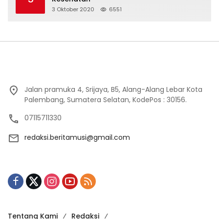
3 Oktober 2020
6551
Jalan pramuka 4, Srijaya, B5, Alang-Alang Lebar Kota
Palembang, Sumatera Selatan, KodePos : 30156.
07115711330
redaksi.beritamusi@gmail.com
Tentang Kami
Redaksi