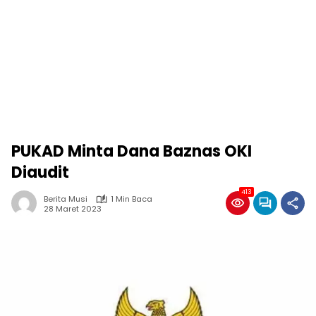
PUKAD Minta Dana Baznas OKI
Diaudit
413
Berita Musi
1 Min Baca
28 Maret 2023